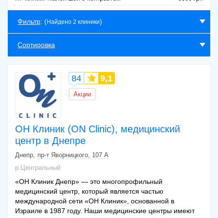
Фильтр
: (
)
Найдено 2 клиники
Сортировка
84
9,1
Акции
ОН Клиник (ON Clinic), медицинский
центр в Днепре
Днепр
пр-т Яворницкого, 107 А
р.Центральный
«ОН Клиник Днепр» — это многопрофильный
медицинский центр, который является частью
международной сети «ОН Клиник», основанной в
Израиле в 1987 году. Наши медицинские центры имеют