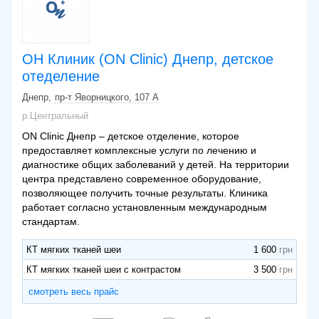
ОН Клиник (ON Clinic) Днепр, детское
отеделение
Днепр
пр-т Яворницкого, 107 А
р.Центральный
ON Clinic Днепр – детское отделение, которое
предоставляет комплексные услуги по лечению и
диагностике общих заболеваний у детей. На территории
центра представлено современное оборудование,
позволяющее получить точные результаты. Клиника
работает согласно установленным международным
стандартам.
КТ мягких тканей шеи
1 600
КТ мягких тканей шеи с контрастом
3 500
смотреть весь прайс