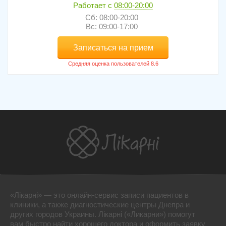
Работает с
08:00-20:00
Сб: 08:00-20:00
Вс: 09:00-17:00
Записаться на прием
«Лікарні» — это онлайн-сервис записи пациентов в
клиники, а также диагностические центры Днепра и
других городов Украины. Лікарні («Ликарни») помогут
вам быстро найти хорошего доктора и оформить заявку