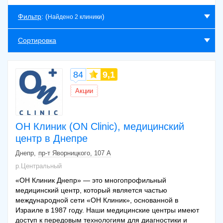
Фильтр
: (
)
Найдено 2 клиники
Сортировка
84
9,1
Акции
ОН Клиник (ON Clinic), медицинский
центр в Днепре
Днепр
пр-т Яворницкого, 107 А
р.Центральный
«ОН Клиник Днепр» — это многопрофильный
медицинский центр, который является частью
международной сети «ОН Клиник», основанной в
Израиле в 1987 году. Наши медицинские центры имеют
доступ к передовым технологиям для диагностики и