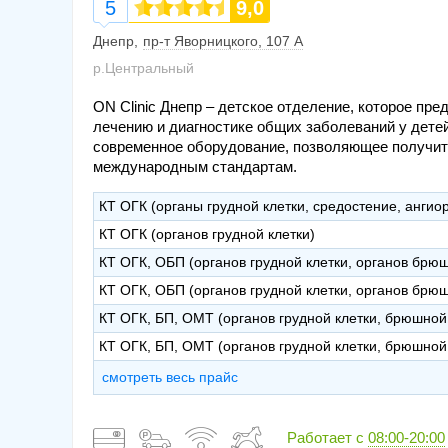
5
9,0
Днепр
пр-т Яворницкого, 107 А
р.Центральный
ON Clinic Днепр – детское отделение, которое пр
лечению и диагностике общих заболеваний у дете
современное оборудование, позволяющее получит
международным стандартам.
КТ ОГК (органы грудной клетки, средостение, ангио
КТ ОГК (органов грудной клетки)
КТ ОГК, ОБП (органов грудной клетки, органов брю
КТ ОГК, ОБП (органов грудной клетки, органов брюш
КТ ОГК, БП, ОМТ (органов грудной клетки, брюшной 
КТ ОГК, БП, ОМТ (органов грудной клетки, брюшной 
смотреть весь прайс
Работает с
08:00-20:00