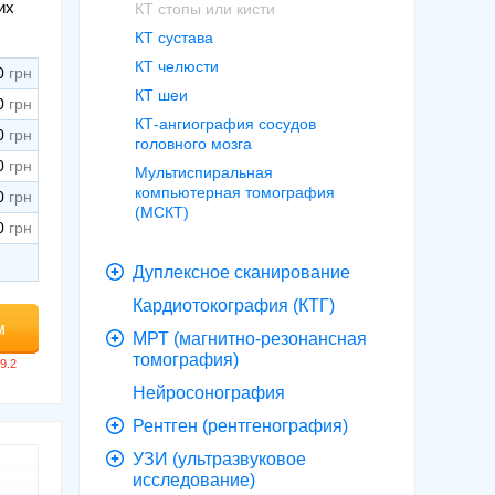
их
КТ стопы или кисти
КТ сустава
КТ челюсти
0
КТ шеи
0
КТ-ангиография сосудов
0
головного мозга
0
Мультиспиральная
компьютерная томография
0
(МСКТ)
0
Дуплексное сканирование
Кардиотокография (КТГ)
м
МРТ (магнитно-резонансная
томография)
Нейросонография
Рентген (рентгенография)
УЗИ (ультразвуковое
исследование)