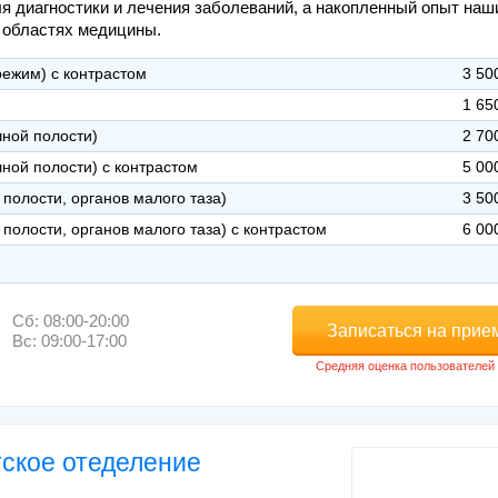
я диагностики и лечения заболеваний, а накопленный опыт наш
 областях медицины.
режим) с контрастом
3 50
1 65
шной полости)
2 70
ной полости) с контрастом
5 00
полости, органов малого таза)
3 50
полости, органов малого таза) с контрастом
6 00
Сб: 08:00-20:00
Записаться на прие
Вс: 09:00-17:00
тское отеделение