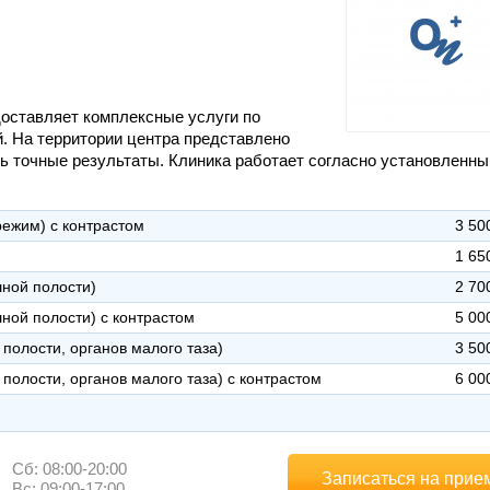
едоставляет комплексные услуги по
й. На территории центра представлено
ь точные результаты. Клиника работает согласно установленн
режим) с контрастом
3 50
1 65
шной полости)
2 70
ной полости) с контрастом
5 00
полости, органов малого таза)
3 50
полости, органов малого таза) с контрастом
6 00
Сб: 08:00-20:00
Записаться на прие
Вс: 09:00-17:00