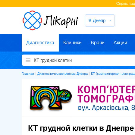
Cервіс паці
Днепр
Диагностика
Клиники
Врачи
Акции
Главная
Диагностические центры Днепра
КТ (компьютерная томограф
КТ грудной клетки в Днепре