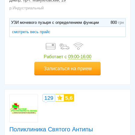
Днепр
пр-т. Мануйловский, 29
р.Индустриальный
УЗИ мочевого пузыря с определением функции
800
смотреть весь прайс
Работает с
09:00-16:00
Записаться на прием
129
5,6
Поликлиника Святого Антипы