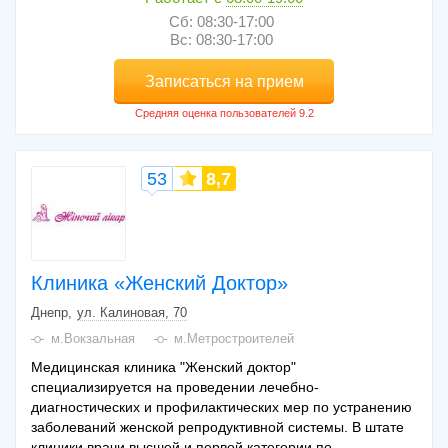
Сб: 08:30-17:00
Вс: 08:30-17:00
Записаться на прием
53
8,7
Клиника «Женский Доктор»
Днепр
ул. Калиновая, 70
м.Вокзальная
м.Метростроителей
Медицинская клиника "Женский доктор"
специализируется на проведении лечебно-
диагностических и профилактических мер по устранению
заболеваний женской репродуктивной системы. В штате
клиники врачи высшей и первой категории по