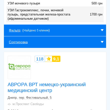
УЗИ мочевого пузыря
500 грн
УЗИ Гастрокомплекс, почки, мочевой
пузырь, предстательная железа-простата
1700 грн
(абдоминальным датчиком)
Фильтр
: (
)
Найдено 5 клиник
Сортировка
118
9,1
АВРОРА ВРТ немецко-украинский
медицинский центр
Днепр
пер. Фестивальный, 5
м.Проспект Свободы