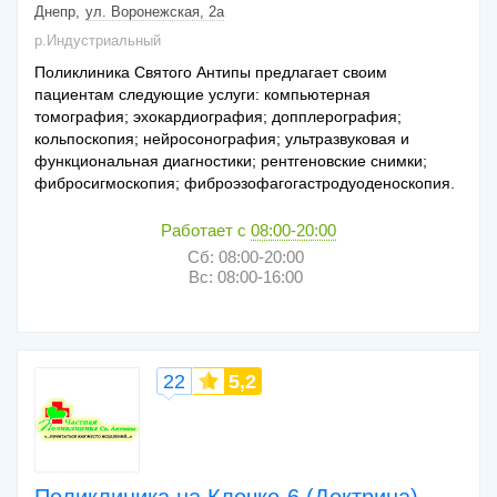
Днепр
ул. Воронежская, 2а
р.Индустриальный
Поликлиника Святого Антипы предлагает своим
пациентам следующие услуги: компьютерная
томография; эхокардиография; допплерография;
кольпоскопия; нейросонография; ультразвуковая и
функциональная диагностики; рентгеновские снимки;
фибросигмоскопия; фиброэзофагогастродуоденоскопия.
Работает с
08:00-20:00
Сб: 08:00-20:00
Вс: 08:00-16:00
22
5,2