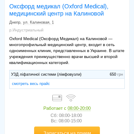
Оксфорд медикал (Oxford Medical),
медицинский центр на Калиновой
Днепр
ул. Калиновая, 1
р.Индустриальный
Oxford Medical (Оксфорд Медикал) на Калиновой —
многопрофильный медицинский центр, входит в сеть
одноименных клиник, представленных в Украине. В штате
учреждения преимущественно врачи высшей и второй
квалификационных категорий.
УЗД ліфатичної системи (лімфовузли)
650
смотреть весь прайс
Работает с
08:00-20:00
Сб: 08:00-18:00
Вс: 08:00-15:00
Записаться на прием