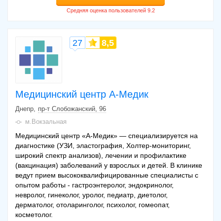
27
8,5
Медицинский центр А-Медик
Днепр
пр-т Слобожанский, 96
м.Вокзальная
Медицинский центр «А-Медик» — специализируется на
диагностике (УЗИ, эластография, Холтер-мониторинг,
широкий спектр анализов), лечении и профилактике
(вакцинация) заболеваний у взрослых и детей. В клинике
ведут прием высококвалифицированные специалисты с
опытом работы - гастроэнтеролог, эндокринолог,
невролог, гинеколог, уролог, педиатр, диетолог,
дерматолог, отоларинголог, психолог, гомеопат,
косметолог.