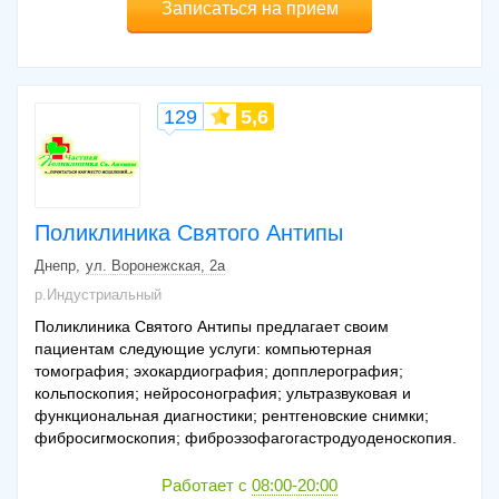
Записаться на прием
129
5,6
Поликлиника Святого Антипы
Днепр
ул. Воронежская, 2а
р.Индустриальный
Поликлиника Святого Антипы предлагает своим
пациентам следующие услуги: компьютерная
томография; эхокардиография; допплерография;
кольпоскопия; нейросонография; ультразвуковая и
функциональная диагностики; рентгеновские снимки;
фибросигмоскопия; фиброэзофагогастродуоденоскопия.
Работает с
08:00-20:00