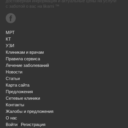
достоверная информация и актуальные цены на услуги
с заботой о вас на likarni ™
МРТ
КТ
УЗИ
Клиникам и врачам
Правила сервиса
Лечение заболеваний
Новости
Статьи
Карта сайта
Предложения
Сетевые клиники
Контакты
Жалобы и предложения
О нас
Войти
Регистрация
/