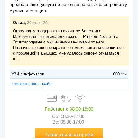
предоставляет услуги по лечению половых расстройств у
мужчин и женщин.
Ольга,
30 июля '26г.
Огромная благодарность психиатру Валентине
Максимовне. Посетила один раз с ГТР после 4-х лет на
Эсциталопраме с мышечными зажимами от него.
Назначенные ею препараты не только помогли справиться
с проблемой в мышцах, мне удалось совсем отказаться
от...
УЗИ лимфоузлов
600
смотреть весь прайс
Работает с
08:00-19:00
Сб: 08:30-17:00
Вс: 08:30-17:00
Записаться на прием