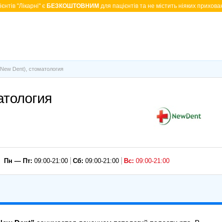
єнтів "Лікарні" є
БЕЗКОШТОВНИМ
для пацієнтів та не містить ніяких прихован
New Dent), стоматология
атология
Пн — Пт:
09:00-21:00
Сб:
09:00-21:00
Вс:
09:00-21:00