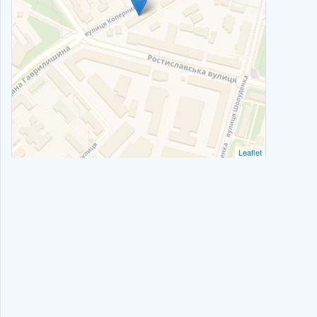
Leaflet