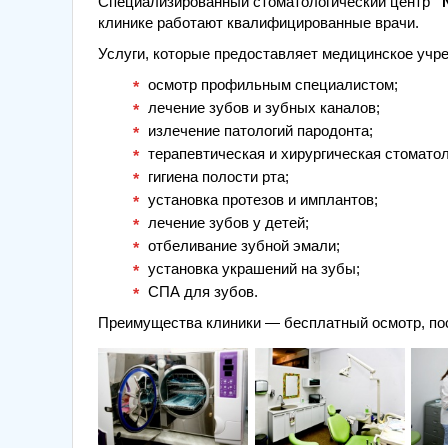
Специализированный стоматологический центр
“
клинике работают квалифицированные врачи.
Услуги, которые предоставляет медицинское учр
осмотр профильным специалистом;
лечение зубов и зубных каналов;
излечение патологий пародонта;
терапевтическая и хирургическая стомато
гигиена полости рта;
установка протезов и имплантов;
лечение зубов у детей;
отбеливание зубной эмали;
установка украшений на зубы;
СПА для зубов.
Преимущества клиники — бесплатный осмотр, пост