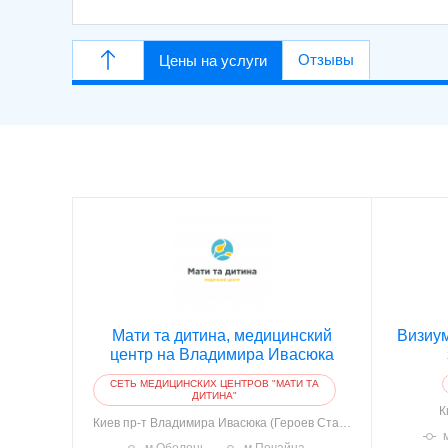
Отзывы
Цены на услуги
Мати та дитина, медицинский
Визиум
центр на Владимира Ивасюка
СЕТЬ МЕДИЦИНСКИХ ЦЕНТРОВ "МАТИ ТА
ДИТИНА"
К
Киев
пр-т Владимира Ивасюка (Героев Сталинграда), 8 (корп. 4)