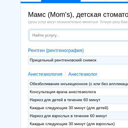
Мамс (Mom's), детская стомато
Цены услуг могут незначительно меняться. Точную цену Вам
Рентген (рентгенография)
Прицельный рентгеновский снимок
Анестезиология
Анестезиолог
Обезболивание инъекционное (с или без аппликаци
Консультация врача анестезиолога
Наркоз для детей в течение 60 минут
Каждые следующие 30 минут (для детей)
Наркоз для взрослых в течение 60 минут
Каждые следующие 30 минут (для взрослых)