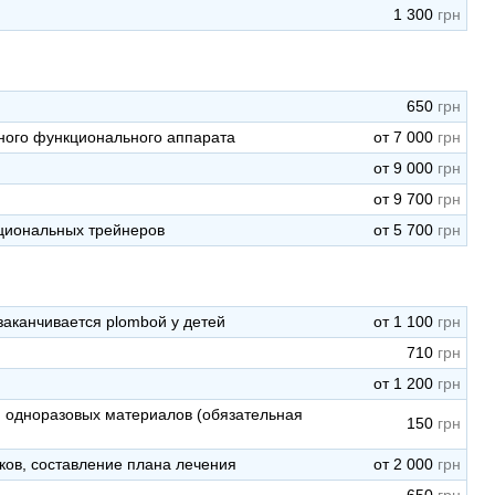
1 300
650
ного функционального аппарата
от 7 000
от 9 000
от 9 700
циональных трейнеров
от 5 700
заканчивается plombой у детей
от 1 100
710
от 1 200
 одноразовых материалов (обязательная
150
ков, составление плана лечения
от 2 000