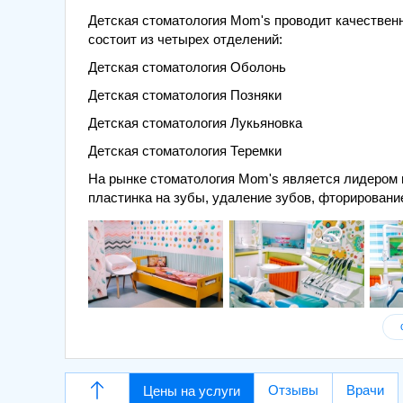
Детская стоматология Mom's проводит качествен
состоит из четырех отделений:
Детская стоматология Оболонь
Детская стоматология Позняки
Детская стоматология Лукьяновка
Детская стоматология Теремки
На рынке стоматология Mom's является лидером в
пластинка на зубы, удаление зубов, фторирование
Отзывы
Врачи
Цены на услуги