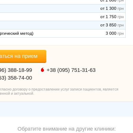
от 2 800
от 1 300
от 1 750
от 3 850
ургический метод)
3 000
аться на прием
96) 388-18-99
+38 (095) 751-31-63
63) 358-74-00
ласно договору о предоставлении услуг записи пациентов, является
енной и актуальной.
Обратите внимание на другие клиники: