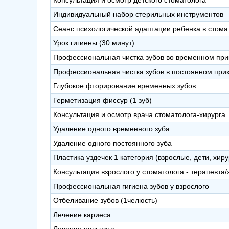
Консультация и осмотр детского стоматолога
Индивидуальный набор стерильных инструментов
Сеанс психологической адаптации ребенка в стома
Урок гигиены (30 минут)
Профессиональная чистка зубов во временном при
Профессиональная чистка зубов в постоянном при
Глубокое фторирование временных зубов
Герметизация фиссур (1 зуб)
Консультация и осмотр врача стоматолога-хирурга
Удаление одного временного зуба
Удаление одного постоянного зуба
Пластика уздечек 1 категория (взрослые, дети, хир
Консультация взрослого у стоматолога - терапевта/
Профессиональная гигиена зубов у взрослого
Отбеливание зубов (1челюсть)
Лечение кариеса