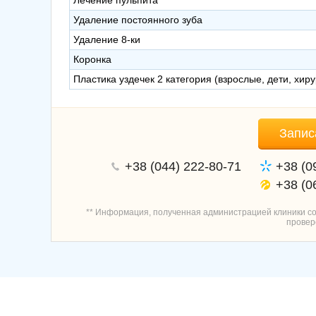
Лечение пульпита
Удаление постоянного зуба
Удаление 8-ки
Коронка
Пластика уздечек 2 категория (взрослые, дети, хир
Запис
+38 (044) 222-80-71
+38 (0
+38 (0
** Информация, полученная администрацией клиники сог
провер