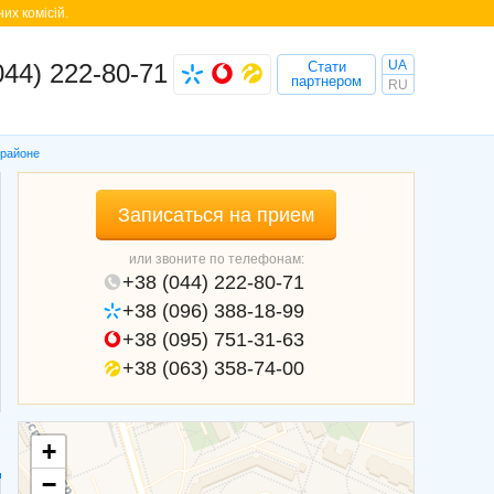
их комісій.
UA
044) 222-80-71
Стати
партнером
RU
 районе
Записаться на прием
или звоните по телефонам:
+38 (044) 222-80-71
+38 (096) 388-18-99
+38 (095) 751-31-63
+38 (063) 358-74-00
+
−