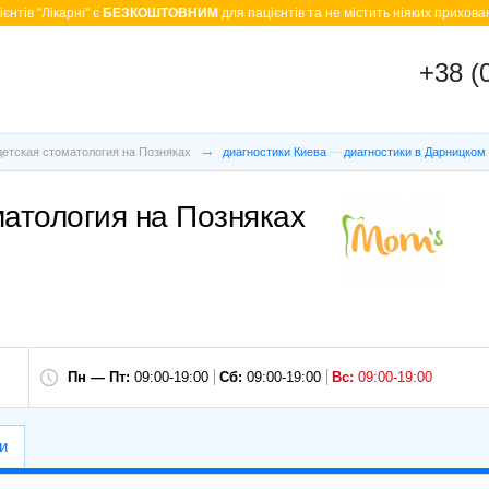
єнтів "Лікарні" є
БЕЗКОШТОВНИМ
для пацієнтів та не містить ніяких прихован
+38 (
детская стоматология на Позняках
диагностики Киева
диагностики в Дарницком
матология на Позняках
Пн — Пт:
09:00-19:00
Сб:
09:00-19:00
Вс:
09:00-19:00
и