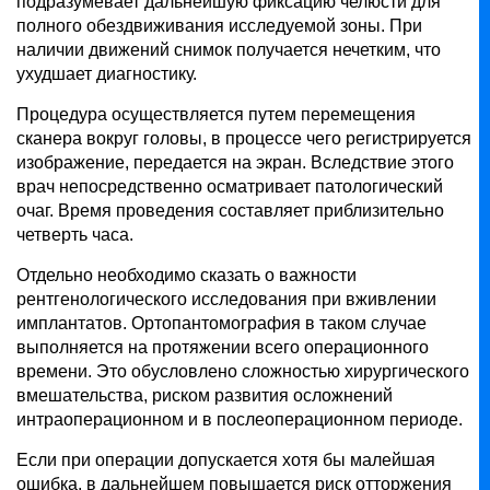
подразумевает дальнейшую фиксацию челюсти для
полного обездвиживания исследуемой зоны. При
наличии движений снимок получается нечетким, что
ухудшает диагностику.
Процедура осуществляется путем перемещения
сканера вокруг головы, в процессе чего регистрируется
изображение, передается на экран. Вследствие этого
врач непосредственно осматривает патологический
очаг. Время проведения составляет приблизительно
четверть часа.
Отдельно необходимо сказать о важности
рентгенологического исследования при вживлении
имплантатов. Ортопантомография в таком случае
выполняется на протяжении всего операционного
времени. Это обусловлено сложностью хирургического
вмешательства, риском развития осложнений
интраоперационном и в послеоперационном периоде.
Если при операции допускается хотя бы малейшая
ошибка, в дальнейшем повышается риск отторжения