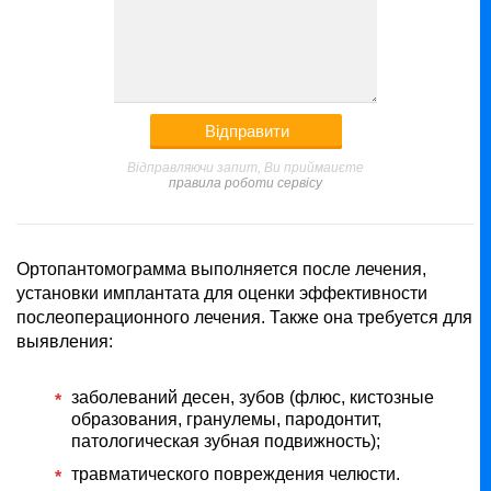
Відправляючи запит, Ви приймаиєте
правила роботи сервісу
Ортопантомограмма выполняется после лечения,
установки имплантата для оценки эффективности
послеоперационного лечения. Также она требуется для
выявления:
заболеваний десен, зубов (флюс, кистозные
образования, гранулемы, пародонтит,
патологическая зубная подвижность);
травматического повреждения челюсти.