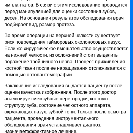
имплантатов. В связи с этим исследование проводится
перед манипуляцией для оценки состояния зубов,
десен. На основании результатов обследования врач
подбирает вид, размер протеза.
Во время операции на верхней челюсти существует
риск повреждения гайморовых околоносовых пазух.
Если же хирургическое вмешательство осуществляется
на нижней челюсти, из осложнений стоит выделить
поражение тройничного нерва. Процесс приживления
костной ткани после ее наращивания отслеживается с
помощью ортопантомографии.
Заключение исследования выдается пациенту после
оценки качества изображения. После этого доктор
анализирует межзубные перегородки, костную
структуру зуба, состояние челюстного аппарата,
окружающих пазух, зубной тени. Только после осмотра
пациента, проведения инструментального
обследования врач устанавливает диагноз,
назначаетэффективное лечение.