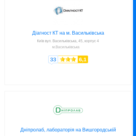
Діагност КТ на м. Васильківська
Київ
вул. Васильківська, 45, корпус 4
м.Васильківська
33
6,1
Дніпролаб, лабораторія на Вишгородській