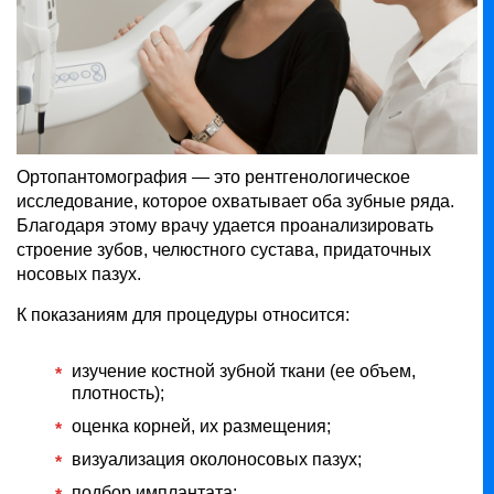
Ортопантомография — это рентгенологическое
исследование, которое охватывает оба зубные ряда.
Благодаря этому врачу удается проанализировать
строение зубов, челюстного сустава, придаточных
носовых пазух.
К показаниям для процедуры относится:
изучение костной зубной ткани (ее объем,
плотность);
оценка корней, их размещения;
визуализация околоносовых пазух;
подбор имплантата;