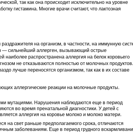
ческой, так как она происходит исключительно на уровне
отку гистамина. Многие врачи считают, что лактозная
раздражителя на организм, в частности, на иммунную сист
ин — сильнейший аллерген, вызывающий острые
ей наиболее распространена аллергия на белок коровьего
гнозом не отказываются полностью от молочных продуктов.
раздо лучше переносятся организмом, так как в их составе
ающих аллергические реакции на молочные продукты.
ыми мутациями. Нарушения наблюдаются еще в период
яются во время пренатальной диагностики. У детей с
вляется аллергия на коровье молоко и молоко матери.
ся на свет раньше предполагаемого срока, отличаются
ичным заболеваниям. Еще в период грудного вскармливани