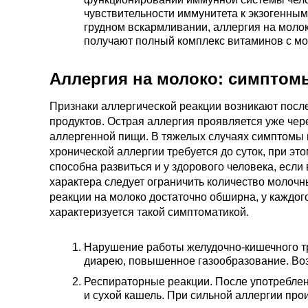
чувствительности иммунитета к экзогенным
грудном вскармливании, аллергия на молок
получают полный комплекс витаминов с мо
Аллергия на молоко: симптом
Признаки аллергической реакции возникают после
продуктов. Острая аллергия проявляется уже чер
аллергенной пищи. В тяжелых случаях симптомы в
хронической аллергии требуется до суток, при эт
способна развиться и у здорового человека, если
характера следует ограничить количество молочн
реакции на молоко достаточно обширна, у каждог
характеризуется такой симптоматикой.
Нарушение работы желудочно-кишечного тра
диарею, повышенное газообразование. Воз
Респираторные реакции. После употреблен
и сухой кашель. При сильной аллергии про