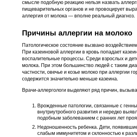
смысле подобную реакцию нельзя назвать аллерги
пищеварительных органов и не провоцирует выраб
аллергия от молока — вполне реальный диагноз.
Причины аллергии на молоко
Патологическое состояние вызвано воздействием 
При казеиновой аллергии в кровь попадает казе
воспалительные процессы. Среди взрослых и дет
молока. При этом большинство людей с таким диа
частности, овечье и козье молоко при аллергии го
содержится значительно меньше казеина.
Врачи-аллергологи выделяют ряд причин, вызыв
Врожденные патологии, связанные с генн
внутриутробного развития и нередко выявл
подобным заболеванием с ранних лет проя
Недоношенность ребенка. Дети, появившие
слабым иммунитетом и склонностью к разл