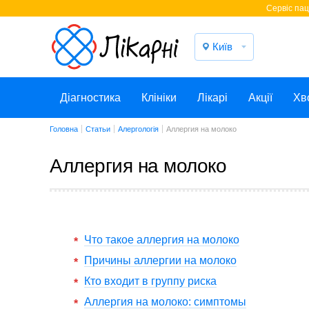
Cервіс паці
Київ
Діагностика
Клініки
Лікарі
Акції
Хв
Головна
Статьи
Алергологія
Аллергия на молоко
Аллергия на молоко
Что такое аллергия на молоко
Причины аллергии на молоко
Кто входит в группу риска
Аллергия на молоко: симптомы