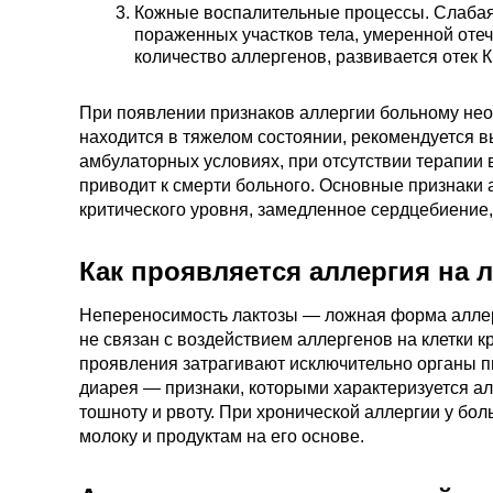
Кожные воспалительные процессы. Слабая 
пораженных участков тела, умеренной отеч
количество аллергенов, развивается отек К
При появлении признаков аллергии больному не
находится в тяжелом состоянии, рекомендуется в
амбулаторных условиях, при отсутствии терапии
приводит к смерти больного. Основные признаки 
критического уровня, замедленное сердцебиение,
Как проявляется аллергия на л
Непереносимость лактозы — ложная форма аллер
не связан с воздействием аллергенов на клетки к
проявления затрагивают исключительно органы п
диарея — признаки, которыми характеризуется ал
тошноту и рвоту. При хронической аллергии у бо
молоку и продуктам на его основе.