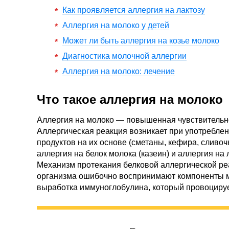
Как проявляется аллергия на лактозу
Аллергия на молоко у детей
Может ли быть аллергия на козье молоко
Диагностика молочной аллергии
Аллергия на молоко: лечение
Что такое аллергия на молоко
Аллергия на молоко — повышенная чувствительно
Аллергическая реакция возникает при употреблен
продуктов на их основе (сметаны, кефира, сливочн
аллергия на белок молока (казеин) и аллергия на
Механизм протекания белковой аллергической р
организма ошибочно воспринимают компоненты мо
выработка иммуноглобулина, который провоциру