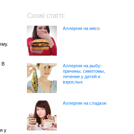
Схожі статті:
Аллергия на мясо
ему.
 В
Аллергия на рыбу:
причины, симптомы,
лечение у детей и
взрослых
Аллергия на сладкое
я у