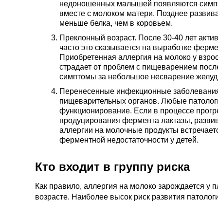
недоношенных малышей появляются симпт
вместе с молоком матери. Позднее развива
меньше белка, чем в коровьем.
Преклонный возраст. После 30-40 лет акти
часто это сказывается на выработке ферме
Приобретенная аллергия на молоко у взрос
страдает от проблем с пищеварением посл
симптомы за небольшое несварение желудка
Перенесенные инфекционные заболевания
пищеварительных органов. Любые патолог
функционирование. Если в процессе прог
продуцирования фермента лактазы, развива
аллергии на молочные продукты встречаетс
ферментной недостаточности у детей.
Кто входит в группу риска
Как правило, аллергия на молоко зарождается у 
возрасте. Наиболее высок риск развития патоло