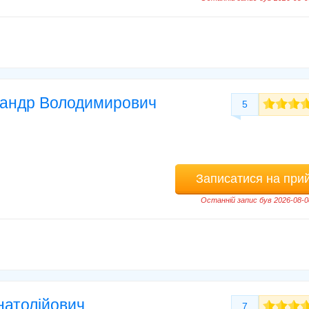
сандр Володимирович
5
Записатися на при
Останній запис був 2026-08-0
натолійович
7