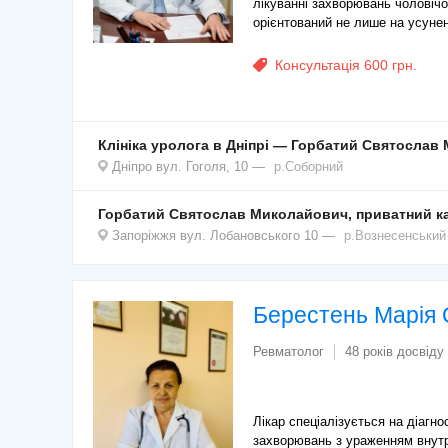
лікуванні захворювань чоловічо
орієнтований не лише на усунен
Консультація 600 грн.
Клініка уролога в Дніпрі — Горбатий Святослав
Дніпро
вул. Гоголя, 10
р.Соборний
Горбатий Святослав Миколайович, приватний ка
Запоріжжя
вул. Лобановського 10
р.Вознесенський
Берестень Марія 
Ревматолог
48 років досвіду
Лікар спеціалізується на діагно
захворювань з ураженням внутрі