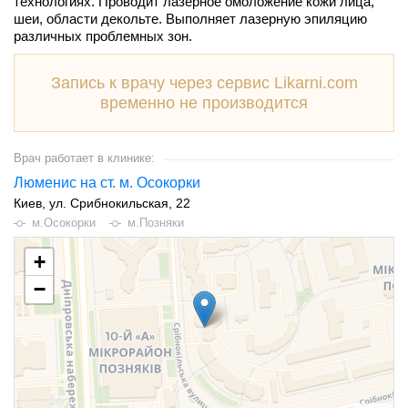
технологиях. Проводит лазерное омоложение кожи лица,
шеи, области декольте. Выполняет лазерную эпиляцию
различных проблемных зон.
Запись к врачу через сервис Likarni.com
временно не производится
Врач работает в клинике:
Люменис на ст. м. Осокорки
Киев
ул. Срибнокильская, 22
м.Осокорки
м.Позняки
+
−