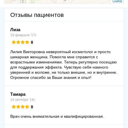
Leaflet
Отзывы пациентов
Лиза
18 февраля '17г.
8
Лилия Викторовна невероятный косметолог и просто
шикарная женщина. Помогла мне справится с
возрастными изменениями. Теперь регулярно посещаю
для поддержания эффекта. Чувствую себя намного
уверенней и моложе, не только внешне, но и внутренне.
Огромное спасибо за Ваши знания и опыт!
Тамара
14 октября '16г.
8
Врач очень внимательная и квалифицированная.