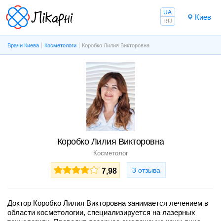
UA
Киев
RU
Врачи Киева
Косметологи
Коробко Лилия Викторовна
Коробко Лилия Викторовна
Косметолог
3 отзыва
7,98
Доктор Коробко Лилия Викторовна занимается лечением в
области косметологии, специализируется на лазерных