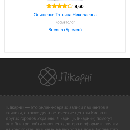
8,60
Онищенко Татьяна Николаевна
Косметолог
Bremen (Бремен)
«Лікарні» — это онлайн-сервис записи пациентов в
клиники, а также диагностические центры Киева и
других городов Украины. Лікарні («Ликарни») помогут
вам быстро найти хорошего доктора и оформить заявку
на консультацию к нему, не выходя из дома. Более того,