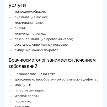
услуги
микродермабразия;
биоэпиляция воском;
криотерапия акне;
пилинг;
контурная пластика;
лазерная эпиляция проблемных зон;
восстановление кожных покровов;
очищение кожных покровов.
Врач-косметолог занимается лечением
заболеваний
новообразования на коже;
врожденные, приобретенные эстетические дефекты;
морщины;
гиперпигментация;
угревая болезнь;
гирсутизм;
дерматит;