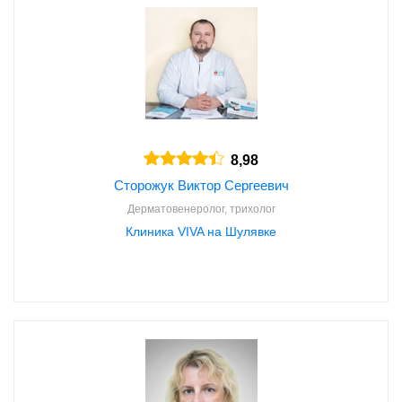
8,98
Сторожук Виктор Сергеевич
Дерматовенеролог, трихолог
Клиника VIVA на Шулявке