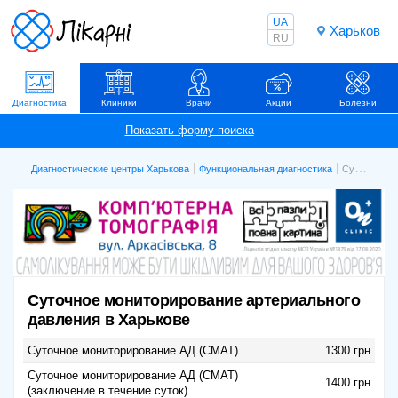
UA
Харьков
RU
Диагностика
Клиники
Врачи
Акции
Болезни
Диагностические центры Харькова
Функциональная диагностика
Суточное мониторирование артериального давления
Суточное мониторирование артериального
давления в Харькове
Суточное мониторирование АД (СМАТ)
1300 грн
Суточное мониторирование АД (СМАТ)
1400 грн
(заключение в течение суток)