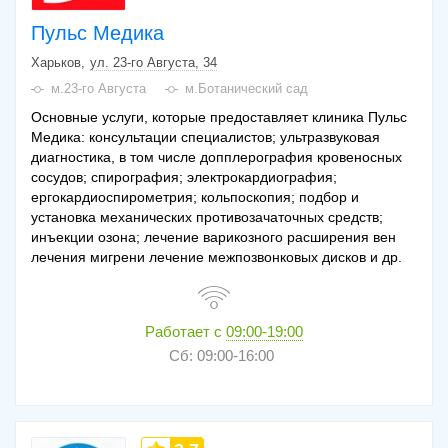
Пульс Медика
Харьков
ул. 23-го Августа, 34
м.23-го Августа
м.Ботанический сад
Основные услуги, которые предоставляет клиника Пульс
Медика: консультации специалистов; ультразвуковая
диагностика, в том числе допплерография кровеносных
сосудов; спирография; электрокардиография;
ергокардиоспирометрия; кольпоскопия; подбор и
установка механических противозачаточных средств;
инъекции озона; лечение варикозного расширения вен
лечения мигрени лечение межпозвонковых дисков и др.
Работает с
09:00-19:00
Сб: 09:00-16:00