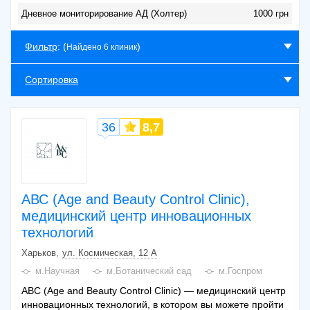
Дневное мониторирование АД (Холтер)
1000 грн
Фильтр
: (
)
Найдено 6 клиник
Сортировка
36
8,7
АВС (Age and Beauty Control Clinic),
медицинский центр инновационных
технологий
Харьков
ул. Космическая, 12 А
м.Научная
м.Ботанический сад
м.Госпром
АВС (Age and Beauty Control Clinic) — медицинский центр
инновационных технологий, в котором вы можете пройти