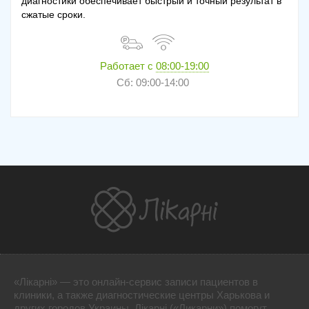
диагностики обеспечивает быстрый и точный результат в
сжатые сроки.
Работает с
08:00-19:00
Сб: 09:00-14:00
«Лікарні» — это онлайн-сервис записи пациентов в
клиники, а также диагностические центры Харькова и
других городов Украины. Лікарні («Ликарни») помогут