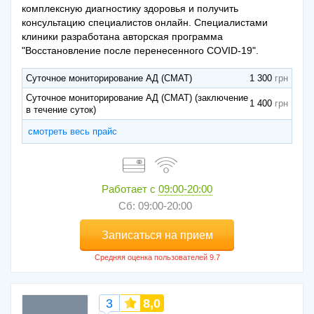
комплексную диагностику здоровья и получить
консультацию специалистов онлайн. Специалистами
клиники разработана авторская программа
"Восстановление после перенесенного COVID-19".
Суточное мониторирование АД (СМАТ)
1 300
Суточное мониторирование АД (СМАТ) (заключение
1 400
в течение суток)
смотреть весь прайс
Работает с
09:00-20:00
Сб: 09:00-20:00
Записаться на прием
3
8,0