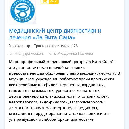
3,7
Медицинский центр диагностики и
лечения «Ла Вита Сана»
Харьков
пр-т Тракторостроителей, 126
м.Студенческая
м.Академика Павлова
Многопрофильный медицинский центр "Ла Вита Сана" -
это диагностическая и лечебная клиника,
предоставляющая обширный спектр медицинских услуг. В
медицинском учреждении работают врачи практически
всех лечебных профилей: терапевты, кардиологи,
гинекологи, маммологи, урологи-сексопатологи,
дерматовенерологи, эндоскописты, отоларингологи,
невропатологи, эндокринологи, гастроэнтерологи,
диетологи, травматологи-ортопеды, педиатры,
массажисты, гирудотерапевты, а также специалисты
ультразвуковой и лабораторной диагностике.