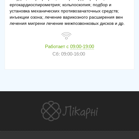
ергокардиоспирометрия; кольпоскопия; подбор и
установка механических противозачаточных средств;
инъекции озона; лечение варикозного расширения вен
лечения мигрени лечение межпозвонковых дисков и др.
Работает с
09:00-19:00
Сб: 09:00-16:00