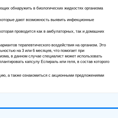
ющих обнаружить в биологических жидкостях организма
 которые дают возможность выявить инфекционные
которая проводится как в амбулаторных, так и домашних
ариантов терапевтического воздействия на организм. Это
ностью на 3 или 6 месяцев, что помогает при
лизма, в данном случае специалист может использовать
лантировать капсулу Еспираль или геля, в состав которого
ацию, а также ознакомиться с акционными предложениями