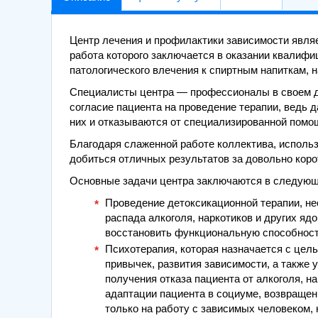
Центр лечения и профилактики зависимости явл
работа которого заключается в оказании квалиф
патологического влечения к спиртным напиткам, 
Специалисты центра — профессионалы в своем де
согласие пациента на проведение терапии, ведь 
них и отказываются от специализированной помо
Благодаря слаженной работе коллектива, исполь
добиться отличных результатов за довольно коро
Основные задачи центра заключаются в следую
Проведение детоксикационной терапии, не
распада алкоголя, наркотиков и других яд
восстановить функциональную способност
Психотерапия, которая назначается с цел
привычек, развития зависимости, а также 
получения отказа пациента от алкоголя, н
адаптации пациента в социуме, возвращен
только на работу с зависимых человеком, 