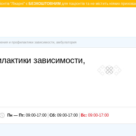
єнтів "Лікарні" є
БЕЗКОШТОВНИМ
для пацієнтів та не містить ніяких прихован
ения и профилактики зависимости, амбулатория
лактики зависимости,
Пн — Пт:
09:00-17:00
Сб:
09:00-17:00
Вс:
09:00-17:00