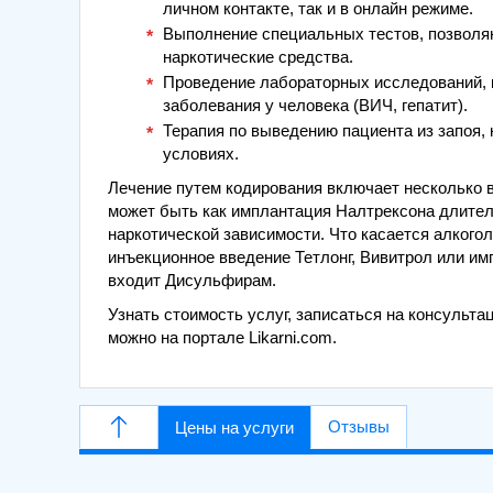
личном контакте, так и в онлайн режиме.
Выполнение специальных тестов, позволя
наркотические средства.
Проведение лабораторных исследований,
заболевания у человека (ВИЧ, гепатит).
Терапия по выведению пациента из запоя, 
условиях.
Лечение путем кодирования включает несколько в
может быть как имплантация Налтрексона длитель
наркотической зависимости. Что касается алкого
инъекционное введение Тетлонг, Вивитрол или имп
входит Дисульфирам.
Узнать стоимость услуг, записаться на консульт
можно на портале Likarni.com.
Отзывы
Цены на услуги