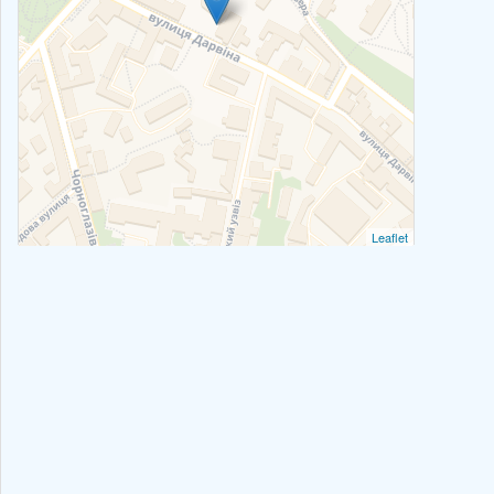
Leaflet