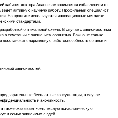
й кабинет доктора Ананьева» занимается избавлением от
а ведёт активную научную работу. Профильный специалист
ии. На практике используются инновационные методики
пейскими стандартами.
 разработкой оптимальной схемы. В случае с зависимостями
а в сочетании с очищением организма. Важно не только
ью восстановить нормальную работоспособность органов и
отиновой зависимостей;
предварительные бесплатные консультации, в случае
конфиденциальность и анонимность.
, а также оказывает комплексную психологическую
гут и семьи зависимых людей.