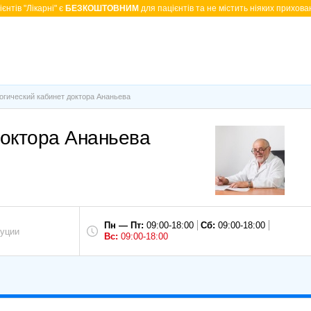
єнтів "Лікарні" є
БЕЗКОШТОВНИМ
для пацієнтів та не містить ніяких прихован
огический кабинет доктора Ананьева
доктора Ананьева
Пн — Пт:
09:00-18:00
Сб:
09:00-18:00
уции
Вс:
09:00-18:00