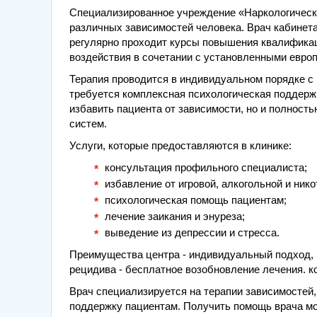
Специализированное учреждение «Наркологически
различных зависимостей человека. Врач кабинет
регулярно проходит курсы повышения квалификац
воздействия в сочетании с установленными евро
Терапия проводится в индивидуальном порядке с
требуется комплексная психологическая поддержк
избавить пациента от зависимости, но и полност
систем.
Услуги, которые предоставляются в клинике:
консультация профильного специалиста;
избавление от игровой, алкогольной и ник
психологическая помощь пациентам;
лечение заикания и энуреза;
выведение из депрессии и стресса.
Преимущества центра - индивидуальный подход, 
рецидива - бесплатное возобновление лечения. 
Врач специализируется на терапии зависимостей
поддержку пациентам. Получить помощь врача мо