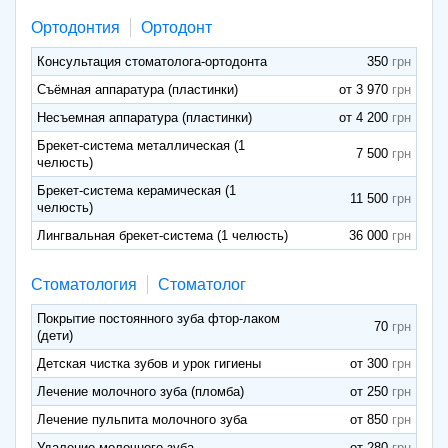
Ортодонтия
Ортодонт
Консультация стоматолога-ортодонта
350
Съёмная аппаратура (пластинки)
от 3 970
Несъемная аппаратура (пластинки)
от 4 200
Брекет-система металлическая (1
7 500
челюсть)
Брекет-система керамическая (1
11 500
челюсть)
Лингвальная брекет-система (1 челюсть)
36 000
Стоматология
Стоматолог
Покрытие постоянного зуба фтор-лаком
70
(дети)
Детская чистка зубов и урок гигиены
от 300
Лечение молочного зуба (пломба)
от 250
Лечение пульпита молочного зуба
от 850
Удаление молочного зуба
от 280