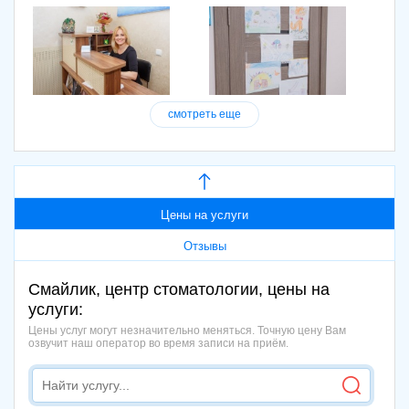
смотреть еще
Цены на услуги
Отзывы
Смайлик, центр стоматологии, цены на
услуги:
Цены услуг могут незначительно меняться. Точную цену Вам
озвучит наш оператор во время записи на приём.