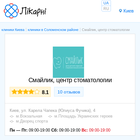
UA
RU
Киев
клиники Киева
клиники в Соломенском районе
Смайлик, центр стоматологии
Смайлик, центр стоматологии
10 отзывов
8.1
Киев,
ул. Карела Чапека (Юлиуса Фучика), 4
м.Вокзальная
м.Площадь Украинских героев
м.Дворец спорта
Пн — Пт:
09:00-19:00
Сб:
09:00-19:00
Вс:
09:00-19:00