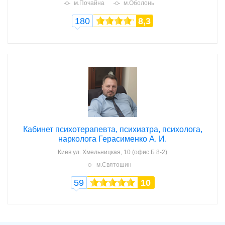
м.Почайна
м.Оболонь
180
8,3
Кабинет психотерапевта, психиатра, психолога,
нарколога Герасименко А. И.
Киев
ул. Хмельницкая, 10 (офис Б 8-2)
м.Святошин
59
10