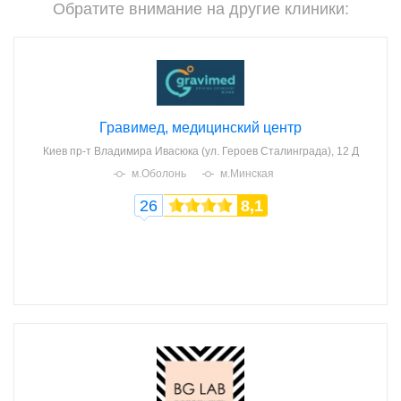
Обратите внимание на другие клиники:
Гравимед, медицинский центр
Киев
пр-т Владимира Ивасюка (ул. Героев Сталинграда), 12 Д
м.Оболонь
м.Минская
26
8,1