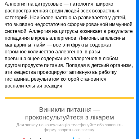
Аллергия на цитрусовые — патология, широко
распространенная среди людей всех возрастных
категорий. Наиболее часто она развивается у детей,
что вызвано недостаточно сформированной иммунной
системой. Аллергия на цитрусы возникает в результате
попадания в кровь аллергенов. Лимоны, апельсины,
мандарины, лайм — все эти фрукты содержат
огромное количество аллергенов, в разы
превышающее содержание аллергенов в любом
другом продукте питания. Попадая в детский организм,
эти вещества провоцируют активную выработку
гистамина, результатом которой становится
воспалительная реакция.
Виникли питання —
проконсультуйтеся з лікарем
Для запису на консультацію телефонуйте або заповніть
форму зворотнього зв'язку: