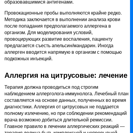
образовавшимися антигенами.
Провокационные пробы выполняются крайне редко.
Методика заключается в выполнении анализа крови
после попадания предполагаемого аллергена в
организм. Для моделирования условий,
провоцирующих развитие воспаления, пациенту
предлагается съесть апельсин/мандарин. Иногда
аллерген вводится напрямую в организм с помощью
подкожных инъекций.
Аллергия на цитрусовые: лечение
Терапия должна проводиться под строгим
наблюдением аллерголога-иммунолога. Лечебный план
составляется на основе данных, полученных во время
диагностики. Аллергия от цитрусовых не поддается
полному излечению, но при соблюдении рекомендаций
врача возможно добиться длительной ремиссии.
Главное правило в лечении аллергических реакций —
терапия должна быть комплексной и непрерывной.