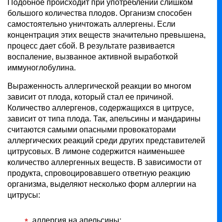
Подобное происходит при употреблении слишком
большого количества плодов. Организм способен
самостоятельно уничтожать аллергены. Если
концентрация этих веществ значительно превышена,
процесс дает сбой. В результате развивается
воспаление, вызванное активной выработкой
иммуноглобулина.
Выраженность аллергической реакции во многом
зависит от плода, который стал ее причиной.
Количество аллергенов, содержащихся в цитрусе,
зависит от типа плода. Так, апельсины и мандарины
считаются самыми опасными провокаторами
аллергических реакций среди других представителей
цитрусовых. В лимоне содержится наименьшее
количество аллергенных веществ. В зависимости от
продукта, спровоцировавшего ответную реакцию
организма, выделяют несколько форм аллергии на
цитрусы:
аллергия на апельсины;