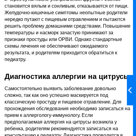
становится вялым и сонливым, отказывается от пищи.
Желудочно-кишечные симптомы неопытные родители
нередко путают с пищевым отравлением и пытаются
решить проблему домашними средствами. Повышение
температуры и насморк зачастую принимают за
признаки простуды или ОРВИ. Однако стандартные
схемы лечения не обеспечивают ожидаемого
результата, и родителям приходится обратиться к
педиатру.
Диагностика аллергии на цитрусы
Самостоятельно выявить заболевание довольно
сложно, так как оно успешно маскируется под
классическую простуду и пищевое отравление. Для
прохождения обследования необходимо записаться на
прием к аллергологу-иммунологу. Если
предполагаемая аллергия на цитрусы возникла у
ребенка, родителям рекомендуется записаться на
консультацию к педиатру. Диагностика проводится в