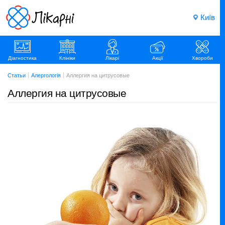
Київ
Діагностика
Клініки
Лікарі
Акції
Хвороби
Статьи
Алергологія
Аллергия на цитрусовые
Аллергия на цитрусовые