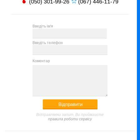
(050) 301-99-26
(067) 446-11-79
Введіть ім'я
Введіть телефон
Коментар
Відправляючи запит, Ви приймаиєте
правила роботи сервісу