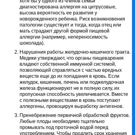
хотя бы у одного из членов семьи
диагностирована аллергия на цитрусовые,
высока вероятность ее развития у
новорожденного ребенка. Риск возникновения
патологии существует и тогда, когда отец или
мать страдают другой формой пищевой
аллергии (например, непереносимость
шоколада).
Нарушения работы желудочно-кишечного тракта.
Медики утверждают, что органы пищеварения
владеют собственной иммунной системой,
позволяющей справляться с частью вредных
веществ еще до их попадания в кровь. Если
желудок, кишечник, печень или поджелудочная
железа функционируют не в полную силу, их
пропускная способность увеличивается. Вместе
с полезными веществами в кровь поступают
аллергены, провоцируя выработку антигенов.
Пренебрежение первичной обработкой фруктов.
Любые плоды необходимо тщательно
промывать под проточной водой перед
употреблением. Чтобы продлить срок хранения