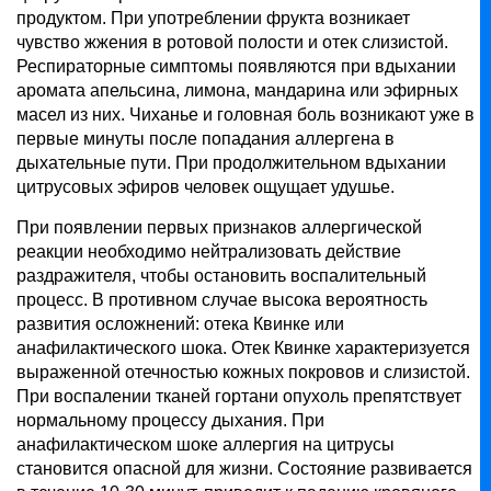
продуктом. При употреблении фрукта возникает
чувство жжения в ротовой полости и отек слизистой.
Респираторные симптомы появляются при вдыхании
аромата апельсина, лимона, мандарина или эфирных
масел из них. Чиханье и головная боль возникают уже в
первые минуты после попадания аллергена в
дыхательные пути. При продолжительном вдыхании
цитрусовых эфиров человек ощущает удушье.
При появлении первых признаков аллергической
реакции необходимо нейтрализовать действие
раздражителя, чтобы остановить воспалительный
процесс. В противном случае высока вероятность
развития осложнений: отека Квинке или
анафилактического шока. Отек Квинке характеризуется
выраженной отечностью кожных покровов и слизистой.
При воспалении тканей гортани опухоль препятствует
нормальному процессу дыхания. При
анафилактическом шоке аллергия на цитрусы
становится опасной для жизни. Состояние развивается