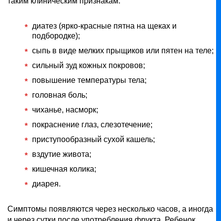
таким клиническим признакам:
диатез (ярко-красные пятна на щеках и
подбородке);
сыпь в виде мелких прыщиков или пятен на теле;
сильный зуд кожных покровов;
повышение температуры тела;
головная боль;
чиханье, насморк;
покраснение глаз, слезотечение;
приступообразный сухой кашель;
вздутие живота;
кишечная колика;
диарея.
Симптомы появляются через несколько часов, а иногда
и через сутки после употребления фрукта. Ребенок