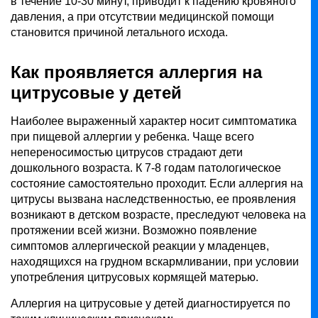
в течение 10-30 минут, приводит к падению кровяного
давления, а при отсутствии медицинской помощи
становится причиной летального исхода.
Как проявляется аллергия на
цитрусовые у детей
Наиболее выраженный характер носит симптоматика
при пищевой аллергии у ребенка. Чаще всего
непереносимостью цитрусов страдают дети
дошкольного возраста. К 7-8 годам патологическое
состояние самостоятельно проходит. Если аллергия на
цитрусы вызвана наследственностью, ее проявления
возникают в детском возрасте, преследуют человека на
протяжении всей жизни. Возможно появление
симптомов аллергической реакции у младенцев,
находящихся на грудном вскармливании, при условии
употребления цитрусовых кормящей матерью.
Аллергия на цитрусовые у детей диагностируется по