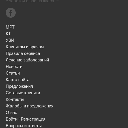
с заботой о вас на likarni ™
МРТ
КТ
УЗИ
Клиникам и врачам
Правила сервиса
Лечение заболеваний
Новости
Статьи
Карта сайта
Предложения
Сетевые клиники
Контакты
Жалобы и предложения
О нас
Войти
Регистрация
/
Вопросы и ответы