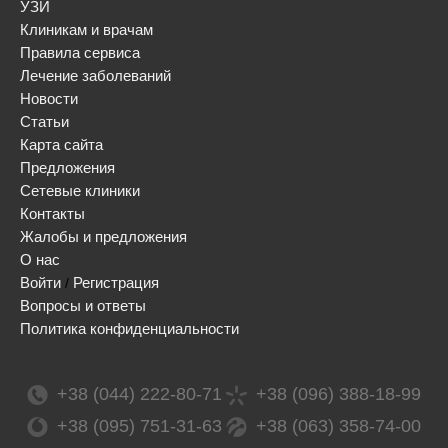
УЗИ
Клиникам и врачам
Правила сервиса
Лечение заболеваний
Новости
Статьи
Карта сайта
Предложения
Сетевые клиники
Контакты
Жалобы и предложения
О нас
Войти
Регистрация
/
Вопросы и ответы
Политика конфиденциальности
+38 (044) 222-80-71
+38 (096) 388-18-99
+38 (095) 751-31-63
+38 (063) 358-74-00