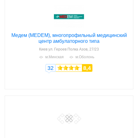
Медем (MEDEM), многопрофильный медицинский
центр амбулаторного типа
Киев
ул. Героев Полка Азов, 27/23
м.Минская
м.Оболонь
32
8,4