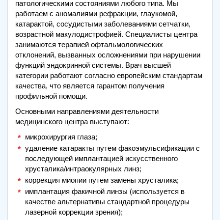
патологическими состояниями любого типа. Мы
работаем с аномалиями рефракции, глаукомой,
катарактой, сосудистыми заболеваниями сетчатки,
возрастной макулодистрофией. Специалисты центра
занимаются терапией офтальмологических
отклонений, вызванных осложнениями при нарушении
функций эндокринной системы. Врач высшей
категории работают согласно европейским стандартам
качества, что является гарантом получения
профильной помощи.
Основными направлениями деятельности
медицинского центра выступают:
микрохирургия глаза;
удаление катаракты путем факоэмульсификации с
последующей имплантацией искусственного
хрусталика/интраокулярных линз;
коррекция миопии путем замены хрусталика;
имплантация факичной линзы (используется в
качестве альтернативы стандартной процедуры
лазерной коррекции зрения);