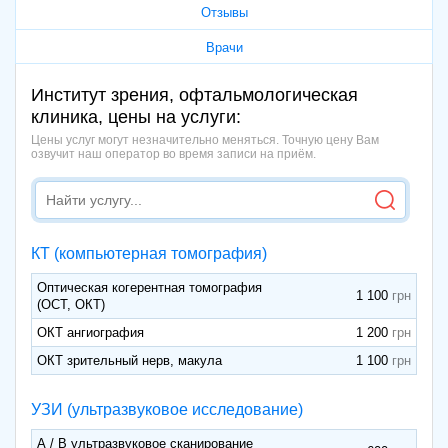
Отзывы
Врачи
Институт зрения, офтальмологическая
клиника, цены на услуги:
Цены услуг могут незначительно меняться. Точную цену Вам
озвучит наш оператор во время записи на приём.
КТ (компьютерная томография)
Оптическая когерентная томография
1 100
(ОСТ, ОКТ)
ОКТ ангиография
1 200
ОКТ зрительный нерв, макула
1 100
УЗИ (ультразвуковое исследование)
А / В ультразвуковое сканирование