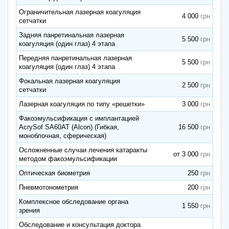
Ограничительная лазерная коагуляция
4 000
сетчатки
Задняя панретинальная лазерная
5 500
коагуляция (один глаз) 4 этапа
Передняя панретинальная лазерная
5 500
коагуляция (один глаз) 4 этапа
Фокальная лазерная коагуляция
2 500
сетчатки
Лазерная коагуляция по типу «решетки»
3 000
Факоэмульсификация с имплантацией
AcrySof SA60AT (Alcon) (Гибкая,
16 500
моноблочная, сферическая)
Осложненные случаи лечения катаракты
от 3 000
методом факоэмульсификации
Оптическая биометрия
250
Пневмотонометрия
200
Комплексное обследование органа
1 550
зрения
Обследование и консультация доктора