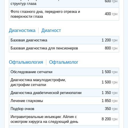
600
структур глаза
Фото глазного дна, переднего отрезка и
400
поверхности глаза
Диагностика
Диагност
Базовая диагностика
1 200
Базовая диагностика для пенсионеров
800
Офтальмология
Офтальмолог
Обследование сетчатки
1 500
Диагностика макулодистрофии,
1 500
дистрофии сетчатки
Диагностика диабетической ретинопатии
1 350
Лечение глаукомы
1 850
Подбор очков
350
Интравитреальные инъекции: Айлия с
8 200
осмотром хирурга на следующий день