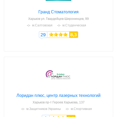
Гранд Стоматология
Харьков
ул. Гвардейцев-Широнинцев, 99
м.Салтовская
м.Студенческая
29
8,3
Лоридан плюс, центр лазерных технологий
Харьков
пр-т Героев Харькова, 137
м.Защитников Украины
м.Спортивная