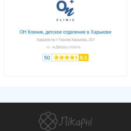
ОН Клиник, детское отделение в Харькове
Харьков
пр-т Героев Харькова, 257
м.Дворец спорта
50
9,1