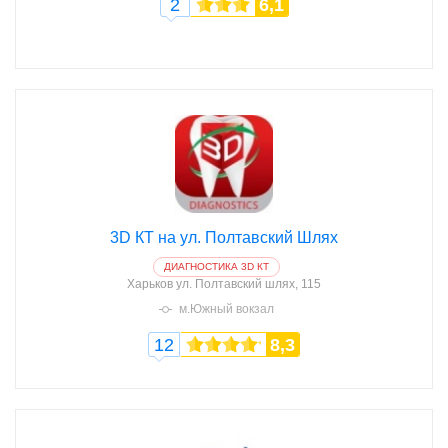
2
6,1
3D КТ на ул. Полтавский Шлях
ДИАГНОСТИКА 3D КТ
Харьков
ул. Полтавский шлях, 115
м.Южный вокзал
12
8,3