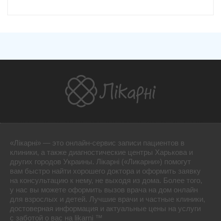
«Лікарні» — это онлайн-сервис записи пациентов в
клиники, а также диагностические центры Харькова и
других городов Украины. Лікарні («Ликарни») помогут
вам быстро найти хорошего доктора и оформить заявку
на консультацию к нему, не выходя из дома. Более того,
у нас вы можете оформить вызов врача на дом онлайн
для взрослых и детей. Лучшие врачи и частные клиники,
достоверная информация и актуальные цены на услуги
с заботой о вас на likarni ™