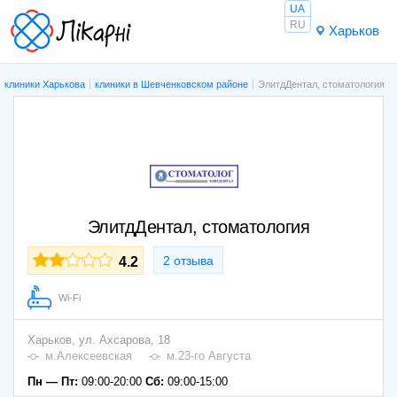
UA
RU
Харьков
клиники Харькова
клиники в Шевченковском районе
ЭлитдДентал, стоматология
ЭлитдДентал, стоматология
2 отзыва
4.2
Wi-Fi
Харьков,
ул. Ахсарова, 18
м.Алексеевская
м.23-го Августа
Пн — Пт:
09:00-20:00
Сб:
09:00-15:00