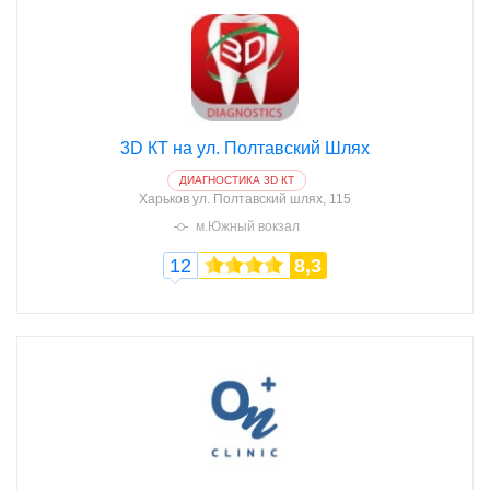
3D КТ на ул. Полтавский Шлях
ДИАГНОСТИКА 3D КТ
Харьков
ул. Полтавский шлях, 115
м.Южный вокзал
12
8,3