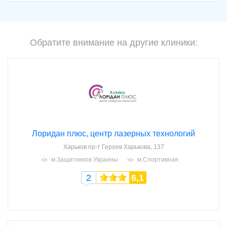
Обратите внимание на другие клиники:
Лоридан плюс, центр лазерных технологий
Харьков
пр-т Героев Харькова, 137
м.Защитников Украины
м.Спортивная
2
6,1