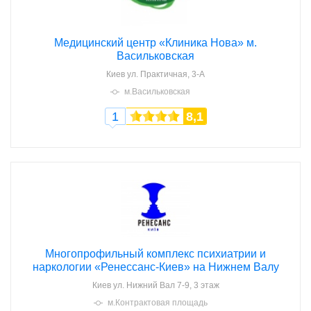
Медицинский центр «Клиника Нова» м.
Васильковская
Киев
ул. Практичная, 3-А
м.Васильковская
1
8,1
Многопрофильный комплекс психиатрии и
наркологии «Ренессанс-Киев» на Нижнем Валу
Киев
ул. Нижний Вал 7-9, 3 этаж
м.Контрактовая площадь