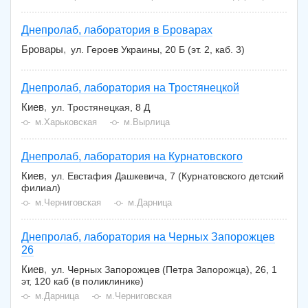
Днепролаб, лаборатория в Броварах
Бровары
ул. Героев Украины, 20 Б (эт. 2, каб. 3)
Днепролаб, лаборатория на Тростянецкой
Киев
ул. Тростянецкая, 8 Д
м.Харьковская
м.Вырлица
Днепролаб, лаборатория на Курнатовского
Киев
ул. Евстафия Дашкевича, 7 (Курнатовского детский
филиал)
м.Черниговская
м.Дарница
Днепролаб, лаборатория на Черных Запорожцев
26
Киев
ул. Черных Запорожцев (Петра Запорожца), 26, 1
эт, 120 каб (в поликлинике)
м.Дарница
м.Черниговская