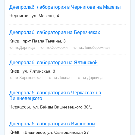
Днепролаб, лаборатория в Чернигове на Мазепы
Чернигов
ул. Мазепы, 4
Днепролаб, лаборатория на Березняках
Киев
пр-т Павла Тычины, 3
м.Дарница
м.Осокорки
м.Левобережная
Днепролаб, лаборатория на Ялтинской
Киев
ул. Ялтинская, 8
м.Харьковская
м.Лесная
м.Дарница
Днепролаб, лаборатория в Черкассах на
Вишневецкого
Черкассы
ул. Байды Вишневецкого 36/1
Днепролаб, лаборатория в Вишневом
Киев
г.Вишневое, ул. Святошинская 27