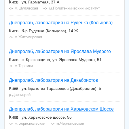
Киев
ул. Гарматная, 37 А
м.Шулявская
м.Политехнический институт
Днепролаб, лаборатория на Руденка (Кольцова)
Киев
б-р Руденка (Кольцова), 14 Ж
м.Житомирская
Днепролаб, лаборатория на Ярослава Мудрого
Киев
с. Крюковщина, ул. Ярослава Мудрого, 51
м.Теремки
Днепролаб, лаборатория на Декабристов
Киев
ул. Братства Тарасовцев (Декабристов), 5
р.Дарницкий
Днепролаб, лаборатория на Харьковском Шоссе
Киев
ул. Харьковское шоссе, 56
м.Бориспольская
м.Черниговская