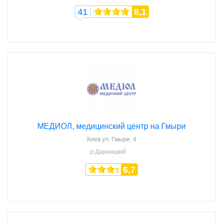
41
8,1
МЕДИОЛ, медицинский центр на Гмыри
Киев
ул. Гмыри, 4
р.Дарницкий
6,7