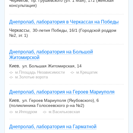
Чернигов
пр. Грушевского (ул. 1 Мая), 172 (женская
консультация)
Днепролаб, лаборатория в Черкассах на Победы
Черкассы
30-летия Победы, 16/1 (Городской роддом
№2, эт. 1)
Днепролаб, лаборатория на Большой
Житомирской
Киев
ул. Большая Житомирская, 14
м.Площадь Независимости
м.Крещатик
м.Золотые ворота
Днепролаб, лаборатория на Героев Мариуполя
Киев
ул. Героев Мариуполя (Якубовского), 6
(поликлиника Голосеевского р-на №2)
м.Ипподром
м.Васильковская
Днепролаб, лаборатория на Гарматной