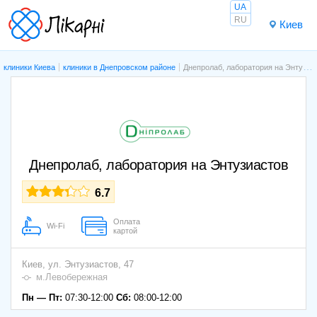
UA
RU
Киев
клиники Киева
клиники в Днепровском районе
Днепролаб, лаборатория на Энтузиастов
Днепролаб, лаборатория на Энтузиастов
6.7
Оплата
Wi-Fi
картой
Киев,
ул. Энтузиастов, 47
м.Левобережная
Пн — Пт:
07:30-12:00
Сб:
08:00-12:00