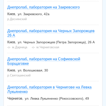
Днепролаб, лаборатория на Закревского
Киев
ул. Закревского, 42а
р.Деснянский
Днепролаб, лаборатория на Черных Запорожцев
26 А
Киев
ул. Черных Запорожцев (Петра Запорожца), 26 А
м.Дарница
м.Черниговская
Днепролаб, лаборатория на Софиевской
Борщаговке
Киев
ул. Волошковая, 30
р.Святошинский
Днепролаб, лаборатория в Чернигове на Левка
Лукьяненко
Чернигов
ул. Левка Лукьяненко (Рокоссовского), 49