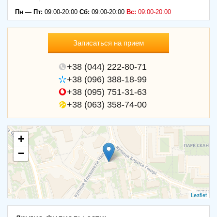
Пн — Пт:
09:00-20:00
Сб:
09:00-20:00
Вс:
09:00-20:00
Записаться на прием
+38 (044) 222-80-71
+38 (096) 388-18-99
+38 (095) 751-31-63
+38 (063) 358-74-00
+
−
Leaflet