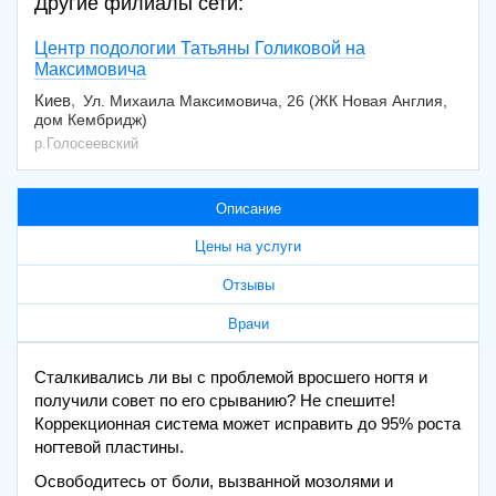
Другие филиалы сети:
Центр подологии Татьяны Голиковой на
Максимовича
Киев
Ул. Михаила Максимовича, 26 (ЖК Новая Англия,
дом Кембридж)
р.Голосеевский
Описание
Цены на услуги
Отзывы
Врачи
Сталкивались ли вы с проблемой вросшего ногтя и
получили совет по его срыванию? Не спешите!
Коррекционная система может исправить до 95% роста
ногтевой пластины.
Освободитесь от боли, вызванной мозолями и