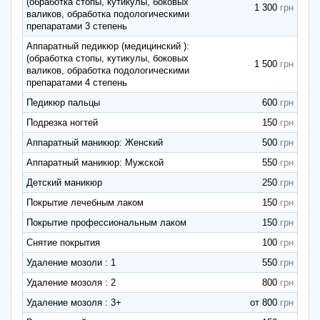
(обработка стопы, кутикулы, боковых
1 300
валиков, обработка подологическими
препаратами 3 степень
Аппаратный педикюр (медицинский ):
(обработка стопы, кутикулы, боковых
1 500
валиков, обработка подологическими
препаратами 4 степень
Педикюр пальцы
600
Подрезка ногтей
150
Аппаратный маникюр: Женский
500
Аппаратный маникюр: Мужской
550
Детский маникюр
250
Покрытие лечебным лаком
150
Покрытие профессиональным лаком
150
Снятие покрытия
100
Удаление мозоли : 1
550
Удаление мозоля : 2
800
Удаление мозоля : 3+
от 800