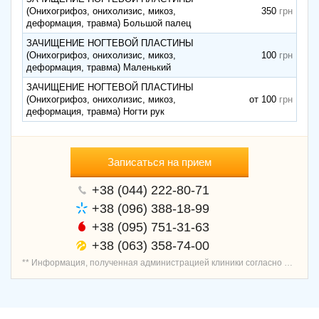
(Онихогрифоз, онихолизис, микоз,
350
деформация, травма) Большой палец
ЗАЧИЩЕНИЕ НОГТЕВОЙ ПЛАСТИНЫ
(Онихогрифоз, онихолизис, микоз,
100
деформация, травма) Маленький
ЗАЧИЩЕНИЕ НОГТЕВОЙ ПЛАСТИНЫ
(Онихогрифоз, онихолизис, микоз,
от 100
деформация, травма) Ногти рук
Записаться на прием
+38 (044) 222-80-71
+38 (096) 388-18-99
+38 (095) 751-31-63
+38 (063) 358-74-00
** Информация, полученная администрацией клиники согласно договору о предоставлении услуг записи пациентов, является проверенной и актуальной.