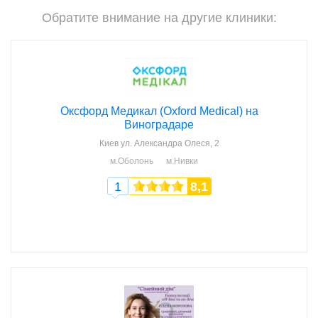
Обратите внимание на другие клиники:
Оксфорд Медикал (Oxford Medical) на
Виноградаре
Киев
ул. Александра Олеся, 2
м.Оболонь
м.Нивки
1
8,1