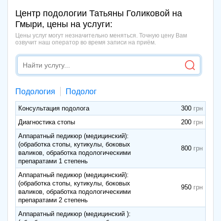
Центр подологии Татьяны Голиковой на
Гмыри, цены на услуги:
Цены услуг могут незначительно меняться. Точную цену Вам
озвучит наш оператор во время записи на приём.
Подология
Подолог
Консультация подолога
300
Диагностика стопы
200
Аппаратный педикюр (медицинский):
(обработка стопы, кутикулы, боковых
800
валиков, обработка подологическими
препаратами 1 степень
Аппаратный педикюр (медицинский):
(обработка стопы, кутикулы, боковых
950
валиков, обработка подологическими
препаратами 2 степень
Аппаратный педикюр (медицинский ):