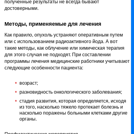
полученные результаты не всегда бывают
достоверными.
Методы, применяемые для лечения
Как правило, опухоль устраняют оперативным путем
или с использованием радиоактивного йода. А вот
такие методы, как облучение или химическая терапия
для этого случая не подходят. При составлении
программы лечения медицинские работники учитывают
следующие особенности пациента:
возраст;
разновидность онкологического заболевания;
стадия развития, которая определяется, исходя
из того, насколько тяжело протекает болезнь и
насколько поражены больными клетками другие
органы.