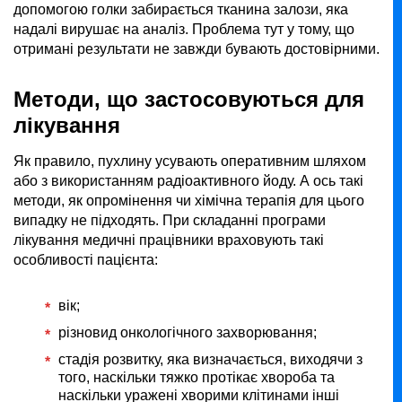
допомогою голки забирається тканина залози, яка
надалі вирушає на аналіз. Проблема тут у тому, що
отримані результати не завжди бувають достовірними.
Методи, що застосовуються для
лікування
Як правило, пухлину усувають оперативним шляхом
або з використанням радіоактивного йоду. А ось такі
методи, як опромінення чи хімічна терапія для цього
випадку не підходять. При складанні програми
лікування медичні працівники враховують такі
особливості пацієнта:
вік;
різновид онкологічного захворювання;
стадія розвитку, яка визначається, виходячи з
того, наскільки тяжко протікає хвороба та
наскільки уражені хворими клітинами інші