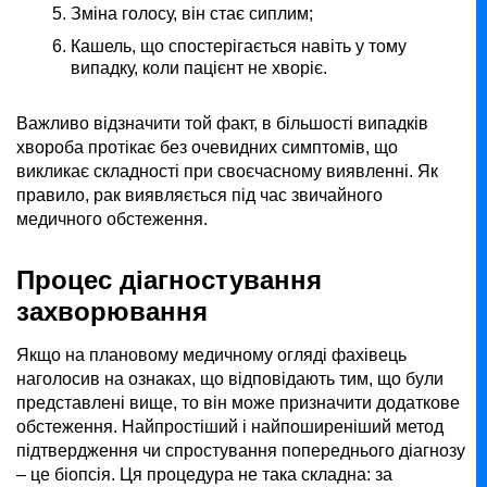
Зміна голосу, він стає сиплим;
Кашель, що спостерігається навіть у тому
випадку, коли пацієнт не хворіє.
Важливо відзначити той факт, в більшості випадків
хвороба протікає без очевидних симптомів, що
викликає складності при своєчасному виявленні. Як
правило, рак виявляється під час звичайного
медичного обстеження.
Процес діагностування
захворювання
Якщо на плановому медичному огляді фахівець
наголосив на ознаках, що відповідають тим, що були
представлені вище, то він може призначити додаткове
обстеження. Найпростіший і найпоширеніший метод
підтвердження чи спростування попереднього діагнозу
– це біопсія. Ця процедура не така складна: за