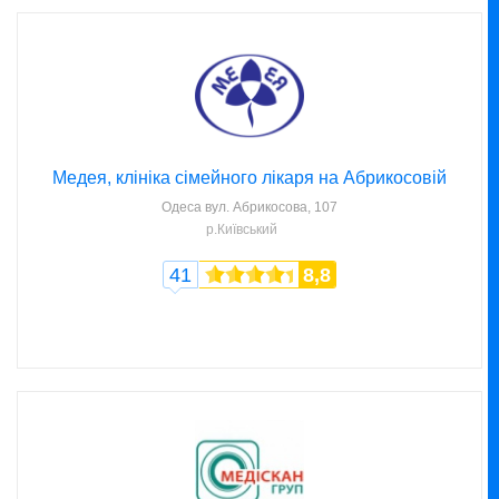
Медея, клініка сімейного лікаря на Абрикосовій
Одеса
вул. Абрикосова, 107
р.Київський
41
8,8