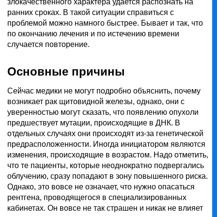
злокачественного характера удается распознать на
ранних сроках. В такой ситуации справиться с
проблемой можно намного быстрее. Бывает и так, что
по окончанию лечения и по истечению времени
случается повторение.
Основные причины
Сейчас медики не могут подробно объяснить, почему
возникает рак щитовидной железы, однако, они с
уверенностью могут сказать, что появлению опухоли
предшествует мутации, происходящие в ДНК. В
отдельных случаях они происходят из-за генетической
предрасположенности. Иногда инициатором являются
изменения, происходящие в возрастом. Надо отметить,
что те пациенты, которые неоднократно подвергались
облучению, сразу попадают в зону повышенного риска.
Однако, это вовсе не означает, что нужно опасаться
рентгена, проводящегося в специализированных
кабинетах. Он вовсе не так страшен и никак не влияет