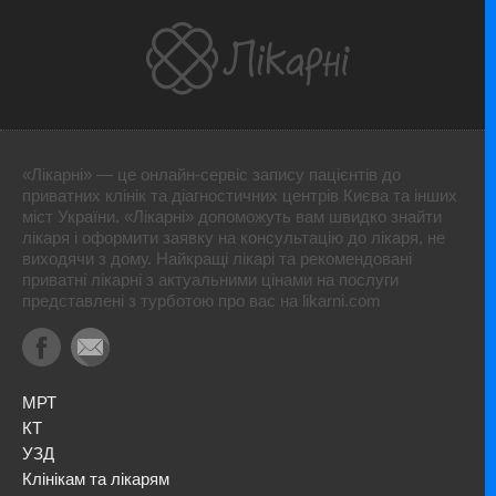
«Лікарні» — це онлайн-сервіс запису пацієнтів до
приватних клінік та діагностичних центрів Києва та інших
міст України. «Лікарні» допоможуть вам швидко знайти
лікаря і оформити заявку на консультацію до лікаря, не
виходячи з дому. Найкращі лікарі та рекомендовані
приватні лікарні з актуальними цінами на послуги
представлені з турботою про вас на likarni.com
МРТ
КТ
УЗД
Клінікам та лікарям