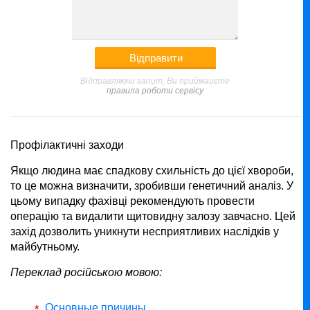
Відправляючи запит, Ви приймаиєте
правила роботи сервісу
Профілактичні заходи
Якщо людина має спадкову схильність до цієї хвороби,
то це можна визначити, зробивши генетичний аналіз. У
цьому випадку фахівці рекомендують провести
операцію та видалити щитовидну залозу завчасно. Цей
захід дозволить уникнути несприятливих наслідків у
майбутньому.
Переклад російською мовою:
Основные причины