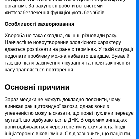
організмі. За рахунок її роботи всі системи
життєзабезпечення функціонують без збоїв.
Особливості захворювання
Хвороба не така складна, як інші різновиди раку.
Найчастіше новоутворення злоякісного характеру
вдається розпізнати на ранніх термінах. У такій ситуації
подолати проблему можна набагато швидше. Буває й
так, що після закінчення лікування та після закінчення
часу трапляється повторення.
Основні причини
Зараз медики не можуть докладно пояснити, чому
виникає рак щитовидної залози, однак вони з
упевненістю можуть сказати, що появі пухлини передує
мутації, що відбуваються в ДНК. В окремих випадках
вони відбуваються через генетичну схильність. Іноді
ініціатором є вікові зміни. Слід зазначити, що пацієнти,