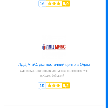
16
6,0
ЛДЦ МІБС, діагностичний центр в Одесі
Одеса
вул. Болгарська, 38 (Міська поліклініка №1)
р.Хаджибейський
19
6,2