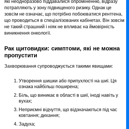
які неодноразово піддавалися опроміненню, відразу
потрапляють у зону підвищеного ризику. Однак це
зовсім не означає, що потрібно побоюватися рентгена,
що проводиться в спеціалізованих кабінетах. Він зовсім
не такий страшний і ніяк не впливає на ймовірність
виникнення онкології.
Рак щитовидки: симптоми, які не можна
пропустити
Захворювання супроводжується такими явищами:
Утворення шишки або припухлості на шиї. Ця
ознака найбільш поширена;
Біль, що виникає в області в шиї, іноді навіть у
вухах;
Неприємні відчуття, що відзначаються під час
ковтання; дихання;
Задуха;