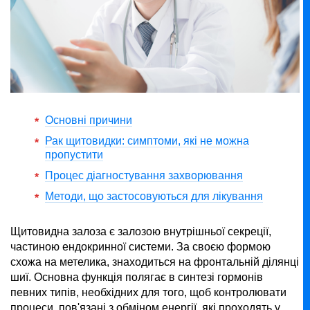
Основні причини
Рак щитовидки: симптоми, які не можна
пропустити
Процес діагностування захворювання
Методи, що застосовуються для лікування
Щитовидна залоза є залозою внутрішньої секреції,
частиною ендокринної системи. За своєю формою
схожа на метелика, знаходиться на фронтальній ділянці
шиї. Основна функція полягає в синтезі гормонів
певних типів, необхідних для того, щоб контролювати
процеси, пов'язані з обміном енергії, які проходять у