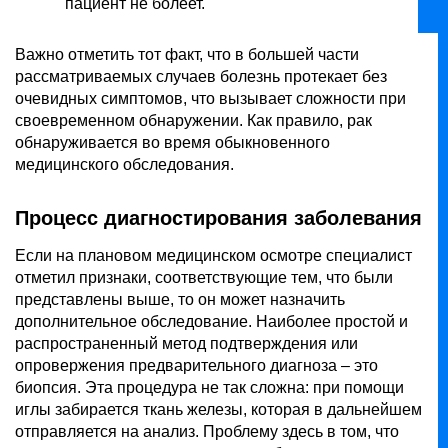
пациент не болеет.
Важно отметить тот факт, что в большей части
рассматриваемых случаев болезнь протекает без
очевидных симптомов, что вызывает сложности при
своевременном обнаружении. Как правило, рак
обнаруживается во время обыкновенного
медицинского обследования.
Процесс диагностирования заболевания
Если на плановом медицинском осмотре специалист
отметил признаки, соответствующие тем, что были
представлены выше, то он может назначить
дополнительное обследование. Наиболее простой и
распространенный метод подтверждения или
опровержения предварительного диагноза – это
биопсия. Эта процедура не так сложна: при помощи
иглы забирается ткань железы, которая в дальнейшем
отправляется на анализ. Проблему здесь в том, что