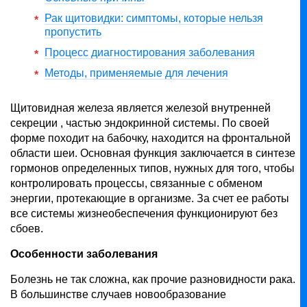
Рак щитовидки: симптомы, которые нельзя
пропустить
Процесс диагностирования заболевания
Методы, применяемые для лечения
Щитовидная железа является железой внутренней
секреции , частью эндокринной системы. По своей
форме походит на бабочку, находится на фронтальной
области шеи. Основная функция заключается в синтезе
гормонов определенных типов, нужных для того, чтобы
контролировать процессы, связанные с обменом
энергии, протекающие в организме. За счет ее работы
все системы жизнеобеспечения функционируют без
сбоев.
Особенности заболевания
Болезнь не так сложна, как прочие разновидности рака.
В большинстве случаев новообразование