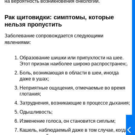
на вероятность возникновения онкологии.
Рак щитовидки: симптомы, которые
нельзя пропустить
Заболевание сопровождается следующими
явлениями:
Образование шишки или припухлости на шее.
Этот признак наиболее широко распространен;.
Боль, возникающая в области в шеи, иногда
даже в ушах;
Неприятные ощущения, отмечаемые во время
глотания;
Затруднения, возникающие в процессе дыхания;
Одышливость;
Изменение голоса, он становится сиплым;
Кашель, наблюдаемый даже в том случае, когда