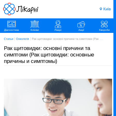
Київ
Діагностика
Клініки
Лікарі
Акції
Хвороби
Статьи
Онкологія
Рак щитовидки: основні причини та симптоми (Рак щитовидки: основные причины и симптомы)
Рак щитовидки: основні причини та
симптоми (Рак щитовидки: основные
причины и симптомы)