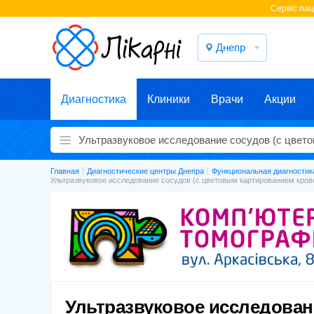
Cервіс паці
Днепр
Диагностика
Клиники
Врачи
Акции
Главная
Диагностические центры Днепра
Функциональная диагностик
Ультразвуковое исследование сосудов (с цветовым картированием крово
Ультразвуковое исследован