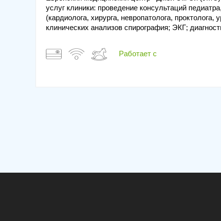
услуг клиники: проведение консультаций педиатра,
(кардиолога, хирурга, невропатолога, проктолога, 
клинических анализов спирография; ЭКГ; диагности
Работает с