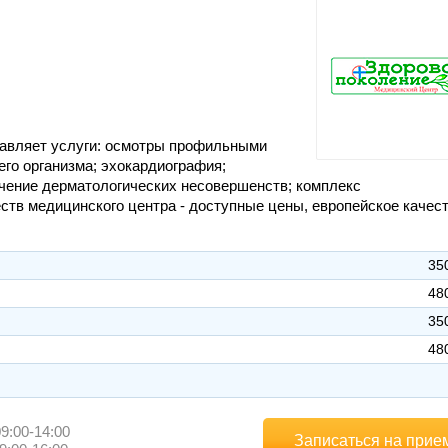
тавляет услуги: осмотры профильными
го организма; эхокардиография;
чение дерматологических несовершенств; комплекс
тв медицинского центра - доступные цены, европейское качест
35
48
35
48
9:00-14:00
Записаться на прие