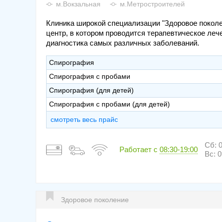
м.Вокзальная
м.Метростроителей
Клиника широкой специализации "Здоровое поколе
центр, в котором проводится терапевтическое леч
диагностика самых различных заболеваний.
Спирография
Спирография с пробами
Спирография (для детей)
Спирография с пробами (для детей)
смотреть весь прайс
Сб: 0
Работает с
08:30-19:00
Вс: 0
Здоровое поколение