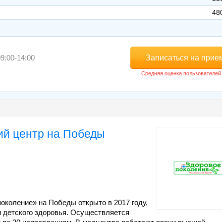
48
Записаться на прие
9:00-14:00
ий центр на Победы
околение» на Победы открыто в 2017 году,
 детского здоровья. Осуществляется