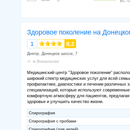
Вс: 0
Здоровое поколение на Донецк
1
8,2
Днепр
Донецкое шоссе, 7
м.Вокзальная
Медицинский центр "Здоровое поколение" распол
широкий спектр медицинских услуг для всей семь
профилактике, диагностике и лечении различных 
специализаций, которые используют современные
комфортную атмосферу для пациентов, предлагая
здоровье и улучшить качество жизни.
Спирография
Спирография с пробами
Спирография (для детей)