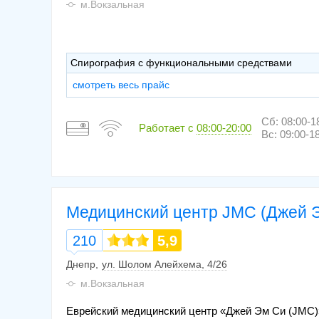
м.Вокзальная
Спирография с функциональными средствами
смотреть весь прайс
Сб: 08:00-1
Работает с
08:00-20:00
Вс: 09:00-1
Медицинский центр JMC (Джей 
210
5,9
Днепр
ул. Шолом Алейхема, 4/26
м.Вокзальная
Еврейский медицинский центр «Джей Эм Си (JMC)»