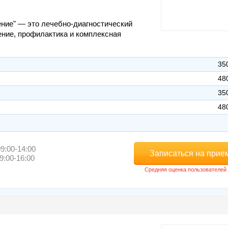
ние" — это лечебно-диагностический
ение, профилактика и комплексная
35
48
35
48
9:00-14:00
Записаться на прие
9:00-16:00