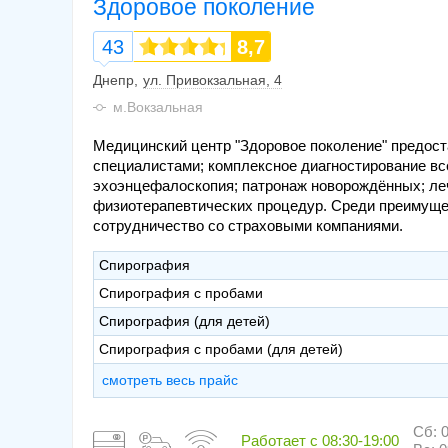
Здоровое поколение
43
8,7
Днепр
ул. Привокзальная, 4
м.Вокзальная
Медицинский центр "Здоровое поколение" предос
специалистами; комплексное диагностирование все
эхоэнцефалоскопия; патронаж новорождённых; ле
физиотерапевтических процедур. Среди преимущес
сотрудничество со страховыми компаниями.
Спирография
Спирография с пробами
Спирография (для детей)
Спирография с пробами (для детей)
смотреть весь прайс
Сб: 0
Работает с
08:30-19:00