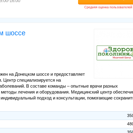
9:00-16:00
ом шоссе
ожен на Донецком шоссе и предоставляет
и. Центр специализируется на
заболеваний. В составе команды – опытные врачи разных
 методы лечения и оборудования. Медицинский центр обеспечи
 индивидуальный подход и консультации, помогающие сохранит
35
48
35