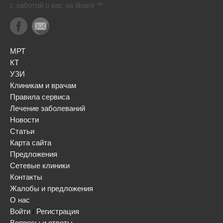
с заботой о вас на likarni ™
МРТ
КТ
УЗИ
Клиникам и врачам
Правила сервиса
Лечение заболеваний
Новости
Статьи
Карта сайта
Предложения
Сетевые клиники
Контакты
Жалобы и предложения
О нас
Войти
Регистрация
/
Вопросы и ответы