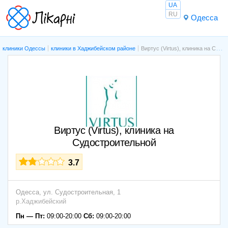
UA
RU
Одесса
клиники Одессы
клиники в Хаджибейском районе
Виртус (Virtus), клиника на Судостроительной
Виртус (Virtus), клиника на
Судостроительной
3.7
Одесса,
ул. Судостроительная, 1
р.Хаджибейский
Пн — Пт:
09:00-20:00
Сб:
09:00-20:00