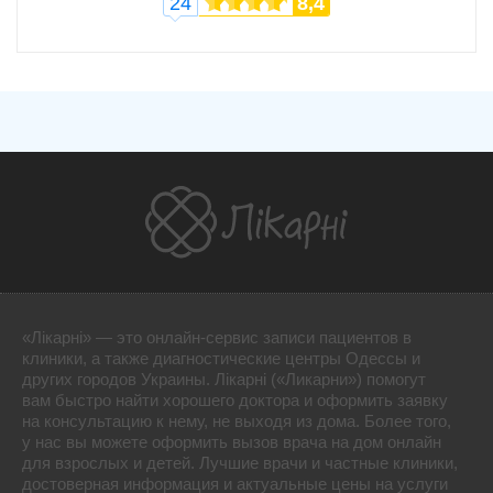
24
8,4
«Лікарні» — это онлайн-сервис записи пациентов в
клиники, а также диагностические центры Одессы и
других городов Украины. Лікарні («Ликарни») помогут
вам быстро найти хорошего доктора и оформить заявку
на консультацию к нему, не выходя из дома. Более того,
у нас вы можете оформить вызов врача на дом онлайн
для взрослых и детей. Лучшие врачи и частные клиники,
достоверная информация и актуальные цены на услуги