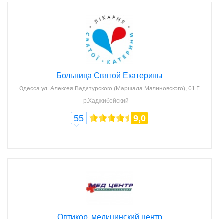
Больница Святой Екатерины
Одесса
ул. Алексея Вадатурского (Маршала Малиновского), 61 Г
р.Хаджибейский
55
9,0
Оптикор, медицинский центр