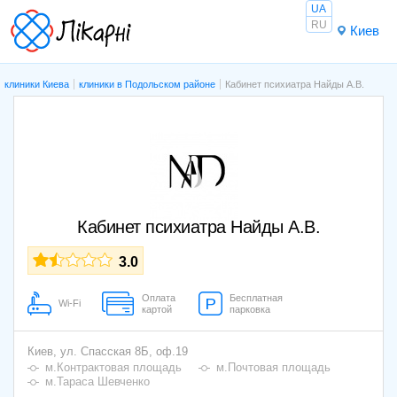
UA
RU
Киев
клиники Киева
клиники в Подольском районе
Кабинет психиатра Найды А.В.
Кабинет психиатра Найды А.В.
3.0
Оплата
Бесплатная
Wi-Fi
картой
парковка
Киев,
ул. Спасская 8Б, оф.19
м.Контрактовая площадь
м.Почтовая площадь
м.Тараса Шевченко