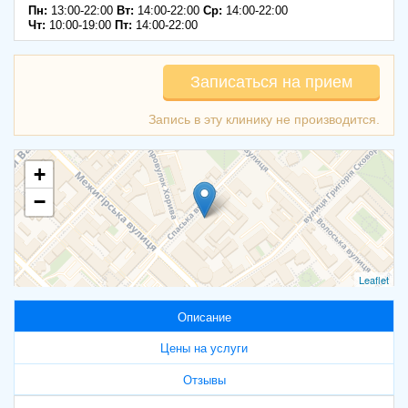
Пн:
13:00-22:00
Вт:
14:00-22:00
Ср:
14:00-22:00
Чт:
10:00-19:00
Пт:
14:00-22:00
Записаться на прием
+
−
Leaflet
Описание
Цены на услуги
Отзывы