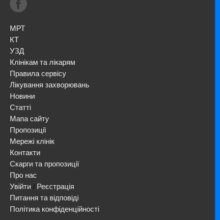
МРТ
КТ
УЗД
Клінікам та лікарям
Правила сервісу
Лікування захворювань
Новини
Статті
Мапа сайту
Пропозиції
Мережі клінік
Контакти
Скарги та пропозиції
Про нас
Увійти
Реєстрація
/
Питання та відповіді
Політика конфіденційності