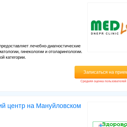
редоставляет лечебно-диагностические
матологии, гинекологии и отоларингологии.
й категории.
Записаться на прие
ий центр на Мануйловском