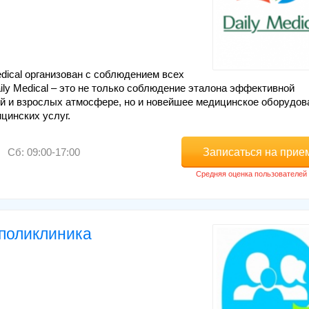
dical организован с соблюдением всех
ly Medical – это не только соблюдение эталона эффективной
й и взрослых атмосфере, но и новейшее медицинское оборудов
цинских услуг.
Записаться на прие
Сб: 09:00-17:00
поликлиника