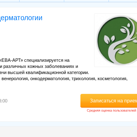
дерматологии
 «ЕВА-АРТ» специализируется на
ри различных кожных заболеваниях и
ачи высшей квалификационной категории.
венерология, онкодерматология, трихология, косметология,
Записаться на прие
8:00