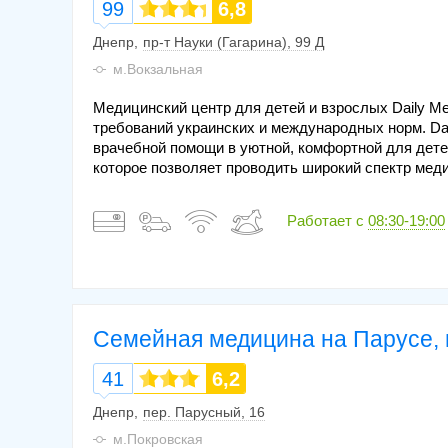
99
6,8
Днепр
пр-т Науки (Гагарина), 99 Д
м.Вокзальная
Медицинский центр для детей и взрослых Daily Me
требований украинских и международных норм. Dai
врачебной помощи в уютной, комфортной для дете
которое позволяет проводить широкий спектр меди
Работает с
08:30-19:00
Семейная медицина на Парусе, 
41
6,2
Днепр
пер. Парусный, 16
м.Покровская