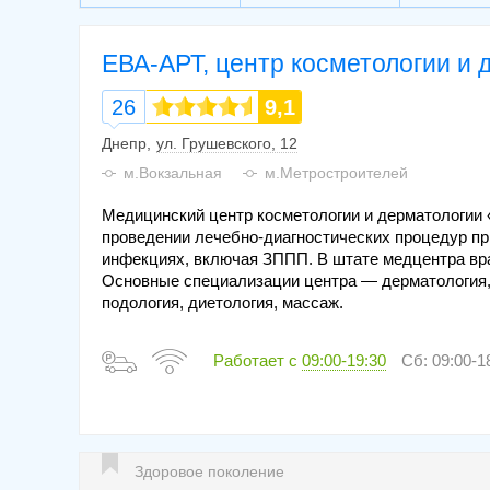
ЕВА-АРТ, центр косметологии и 
26
9,1
Днепр
ул. Грушевского, 12
м.Вокзальная
м.Метростроителей
Медицинский центр косметологии и дерматологии
проведении лечебно-диагностических процедур п
инфекциях, включая ЗППП. В штате медцентра вр
Основные специализации центра — дерматология, 
подология, диетология, массаж.
Работает с
09:00-19:30
Сб: 09:00-1
Здоровое поколение