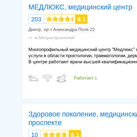
МЕДЛЮКС, медицинский центр
203
9,1
Днепр
пр-т Александра Поля 22
м.Метростроителей
Многопрофильный медицинский центр "Медлюкс" п
услуги в области проктологии, травматологии, дер
В центре работают врачи высшей квалификационно
Работает с
Здоровое поколение, медицинск
проспекте
10
8,1