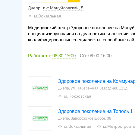
Днепр
п-т Мануйловский, 5
м.Вокзальная
Медицинский центр Здоровое поколение на Мануйл
специализирующаяся на диагностике и лечении заб
квалифицированные специалисты, способные найт
Работает с
08:30-19:00
Сб: 09:00-16:00
Здоровое поколение на Коммуна
Днепр, ул. Набережная Заводская, 123д
м.Покровская
Здоровое поколение на Тополь 1
Днепр, Запорожское шоссе, 38
м.Вокзальная
м.Метростроит