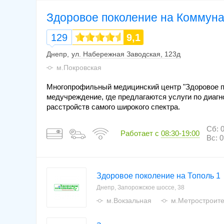
Здоровое поколение на Коммун
129
9,1
Днепр
ул. Набережная Заводская, 123д
м.Покровская
Многопрофильный медицинский центр "Здоровое п
медучреждение, где предлагаются услуги по диагн
расстройств самого широкого спектра.
Сб: 0
Работает с
08:30-19:00
Вс: 0
Здоровое поколение на Тополь 1
Днепр, Запорожское шоссе, 38
м.Вокзальная
м.Метростроит