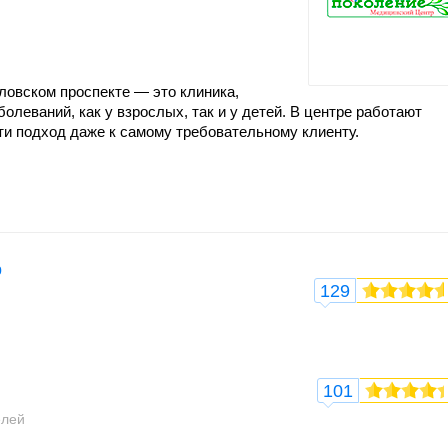
овском проспекте — это клиника,
олеваний, как у взрослых, так и у детей. В центре работают
и подход даже к самому требовательному клиенту.
р
129
101
елей