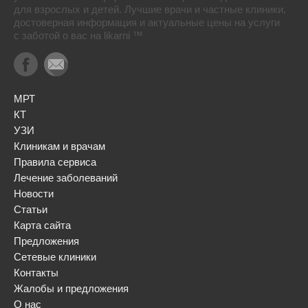
для взрослых и детей. Лучшие врачи и частные клиники,
достоверная информация и актуальные цены на услуги
с заботой о вас на likarni ™
МРТ
КТ
УЗИ
Клиникам и врачам
Правила сервиса
Лечение заболеваний
Новости
Статьи
Карта сайта
Предложения
Сетевые клиники
Контакты
Жалобы и предложения
О нас