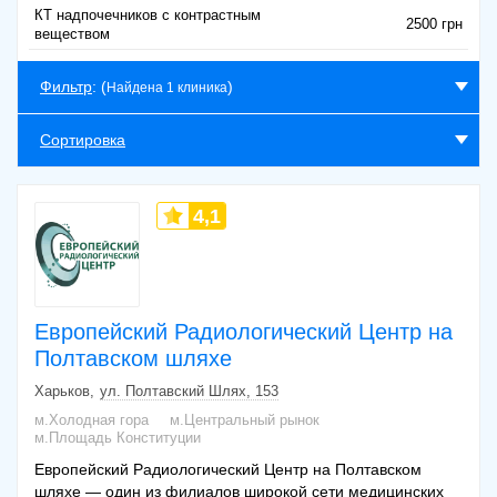
КТ надпочечников с контрастным
2500 грн
веществом
Фильтр
: (
)
Найдена 1 клиника
Сортировка
4,1
Европейский Радиологический Центр на
Полтавском шляхе
Харьков
ул. Полтавский Шлях, 153
м.Холодная гора
м.Центральный рынок
м.Площадь Конституции
Европейский Радиологический Центр на Полтавском
шляхе — один из филиалов широкой сети медицинских