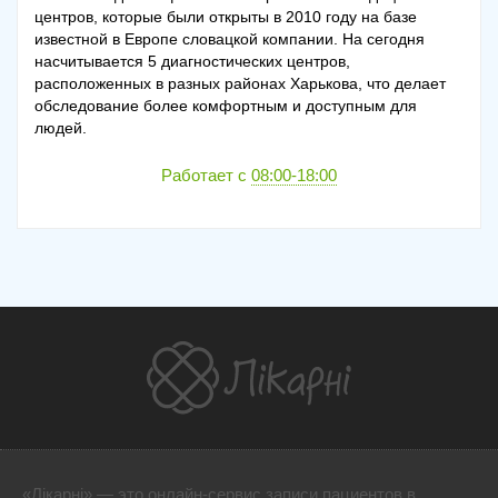
центров, которые были открыты в 2010 году на базе
известной в Европе словацкой компании. На сегодня
насчитывается 5 диагностических центров,
расположенных в разных районах Харькова, что делает
обследование более комфортным и доступным для
людей.
Работает с
08:00-18:00
«Лікарні» — это онлайн-сервис записи пациентов в