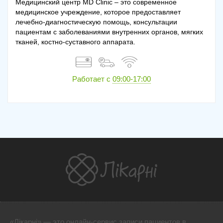
Медицинский центр MD Clinic – это современное
медицинское учреждение, которое предоставляет
лечебно-диагностическую помощь, консультации
пациентам с заболеваниями внутренних органов, мягких
тканей, костно-суставного аппарата.
Работает с
09:00-17:00
«Лікарні» — это онлайн-сервис записи пациентов в