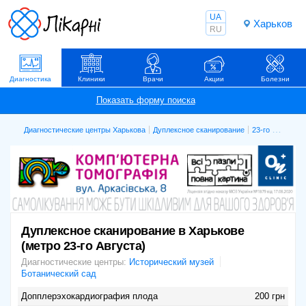
UA
Харьков
RU
Диагностика
Клиники
Врачи
Акции
Болезни
Диагностические центры Харькова
Дуплексное сканирование
23-го Августа
Дуплексное сканирование в Харькове
(метро 23-го Августа)
Диагностические центры:
Исторический музей
Ботанический сад
Допплерэхокардиография плода
200 грн