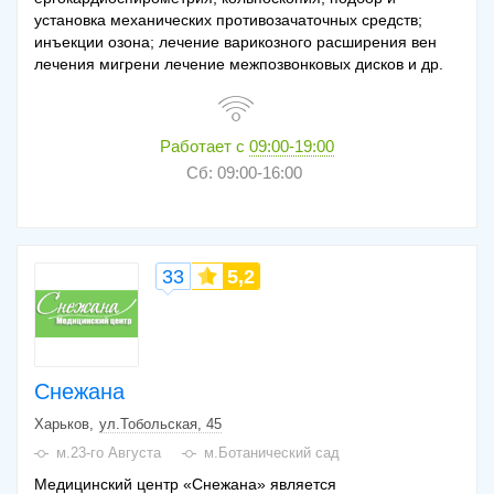
установка механических противозачаточных средств;
инъекции озона; лечение варикозного расширения вен
лечения мигрени лечение межпозвонковых дисков и др.
Работает с
09:00-19:00
Сб: 09:00-16:00
33
5,2
Снежана
Харьков
ул.Тобольская, 45
м.23-го Августа
м.Ботанический сад
Медицинский центр «Снежана» является