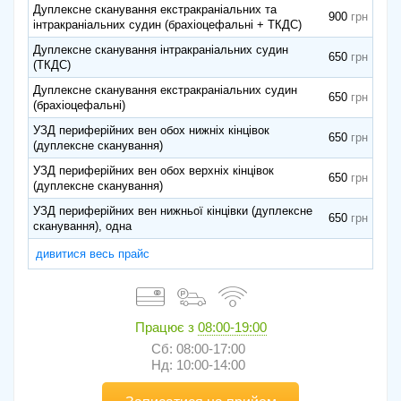
Дуплексне сканування екстракраніальних та
900
інтракраніальних судин (брахіоцефальні + ТКДС)
Дуплексне сканування інтракраніальних судин
650
(ТКДС)
Дуплексне сканування екстракраніальних судин
650
(брахіоцефальні)
УЗД периферійних вен обох нижніх кінцівок
650
(дуплексне сканування)
УЗД периферійних вен обох верхніх кінцівок
650
(дуплексне сканування)
УЗД периферійних вен нижньої кінцівки (дуплексне
650
сканування), одна
дивитися весь прайс
Працює з
08:00-19:00
Сб: 08:00-17:00
Нд: 10:00-14:00