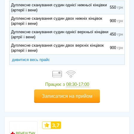
Дуплексне сканування судин однієї нижньої кінцівки
550
(артерії і вени)
Дуплексне сканування судин двох нижніх кінцівок
900
(артерії і вени)
Дуплексне сканування судин однієї верхньої кінцівки
450
(артрії і вени)
Дуплексне сканування судин двох верхніх кінцівок
900
(артерії і вени)
дивитися весь прайс
Працює з
08:30-17:00
Записатися на прийом
3,7