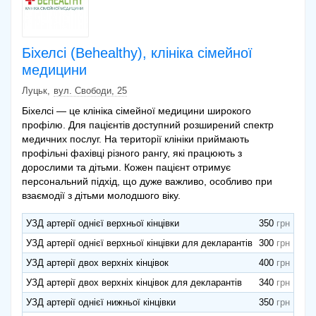
Біхелсі (Behealthy), клініка сімейної
медицини
Луцьк
вул. Свободи, 25
Біхелсі — це клініка сімейної медицини широкого
профілю. Для пацієнтів доступний розширений спектр
медичних послуг. На території клініки приймають
профільні фахівці різного рангу, які працюють з
дорослими та дітьми. Кожен пацієнт отримує
персональний підхід, що дуже важливо, особливо при
взаємодії з дітьми молодшого віку.
УЗД артерії однієї верхньої кінцівки
350
УЗД артерії однієї верхньої кінцівки для декларантів
300
УЗД артерії двох верхніх кінцівок
400
УЗД артерії двох верхніх кінцівок для декларантів
340
УЗД артерії однієї нижньої кінцівки
350