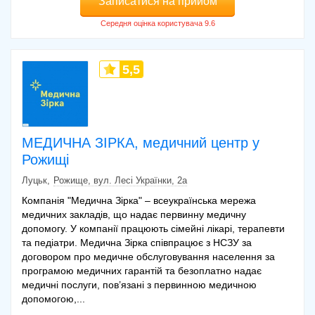
Записатися на прийом
5,5
МЕДИЧНА ЗІРКА, медичний центр у
Рожищі
Луцьк
Рожище, вул. Лесі Українки, 2а
Компанія "Медична Зірка" – всеукраїнська мережа
медичних закладів, що надає первинну медичну
допомогу. У компанії працюють сімейні лікарі, терапевти
та педіатри. Медична Зірка співпрацює з НСЗУ за
договором про медичне обслуговування населення за
програмою медичних гарантій та безоплатно надає
медичні послуги, пов’язані з первинною медичною
допомогою,...