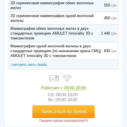
2D скрининговая маммография обеих молочных
550
желез
2D скрининговая маммография одной молочной
450
железы
Маммография обеих молочных желез в двух
стандартных проекциях AMULET Innovality 3D с
1 440
томозинтезом
Маммография одной молочной железы в двух
стандартных проекциях (по назначению врача СМЦ)
830
AMULET Innovality 3D с томозинтезом
смотреть весь прайс
Работает с
08:00-20:00
Сб: 08:00-18:00
Вс: 09:00-18:00
Записаться на прием