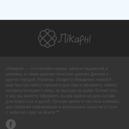
«Лікарні» — это онлайн-сервис записи пациентов в
клиники, а также диагностические центры Днепра и
других городов Украины. Лікарні («Ликарни») помогут
вам быстро найти хорошего доктора и оформить заявку
на консультацию к нему, не выходя из дома. Более того,
у нас вы можете оформить вызов врача на дом онлайн
для взрослых и детей. Лучшие врачи и частные клиники,
достоверная информация и актуальные цены на услуги
с заботой о вас на likarni ™