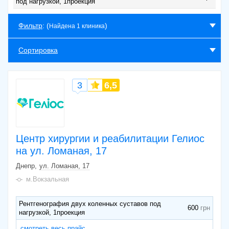
под нагрузкой, 1проекция
Фильтр
: (
)
Найдена 1 клиника
Сортировка
3
6,5
Центр хирургии и реабилитации Гелиос
на ул. Ломаная, 17
Днепр
ул. Ломаная, 17
м.Вокзальная
Рентгенография двух коленных суставов под
600
нагрузкой, 1проекция
смотреть весь прайс