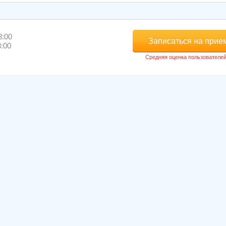
8:00
Записаться на прие
8:00