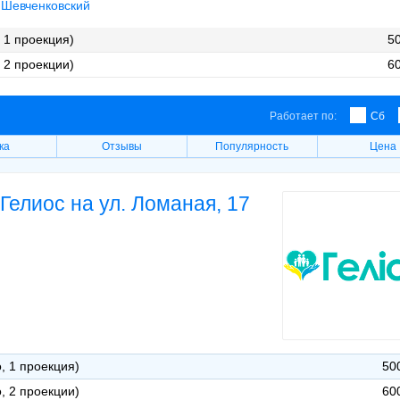
Шевченковский
, 1 проекция)
50
, 2 проекции)
60
Работает по:
Сб
ка
Отзывы
Популярность
Цена
Гелиос на ул. Ломаная, 17
о, 1 проекция)
50
о, 2 проекции)
60