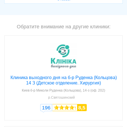
Обратите внимание на другие клиники:
Клиника выходного дня на б-р Руденка (Кольцова)
14 З (Детское отделение. Хирургия)
Киев
б-р Миколи Руденка (Кольцова), 14-з (оф. 202)
р.Святошинский
196
8,5