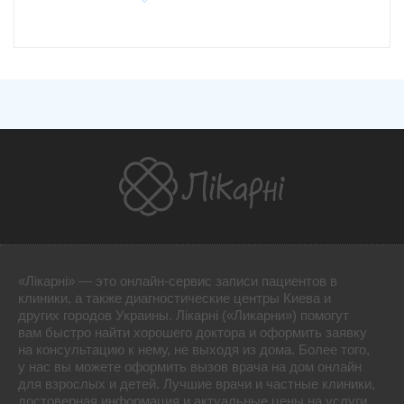
«Лікарні» — это онлайн-сервис записи пациентов в
клиники, а также диагностические центры Киева и
других городов Украины. Лікарні («Ликарни») помогут
вам быстро найти хорошего доктора и оформить заявку
на консультацию к нему, не выходя из дома. Более того,
у нас вы можете оформить вызов врача на дом онлайн
для взрослых и детей. Лучшие врачи и частные клиники,
достоверная информация и актуальные цены на услуги