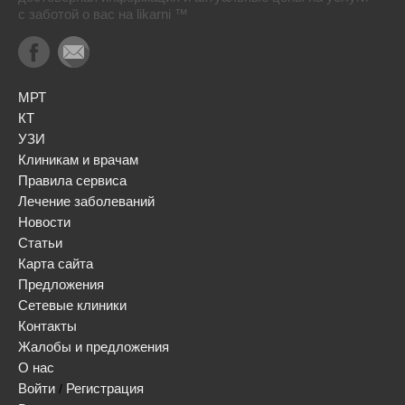
с заботой о вас на likarni ™
МРТ
КТ
УЗИ
Клиникам и врачам
Правила сервиса
Лечение заболеваний
Новости
Статьи
Карта сайта
Предложения
Сетевые клиники
Контакты
Жалобы и предложения
О нас
Войти
Регистрация
/