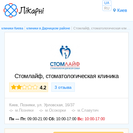
UA
RU
Киев
клиники Киева
клиники в Дарницком районе
Стомлайф, стоматологическая клиника
Стомлайф, стоматологическая клиника
3 отзыва
4.2
Киев,
Позняки
,
ул. Урловская, 16/37
м.Позняки
м.Осокорки
м.Славутич
Пн — Пт:
09:00-21:00
Сб:
10:00-17:00
Вс:
10:00-17:00