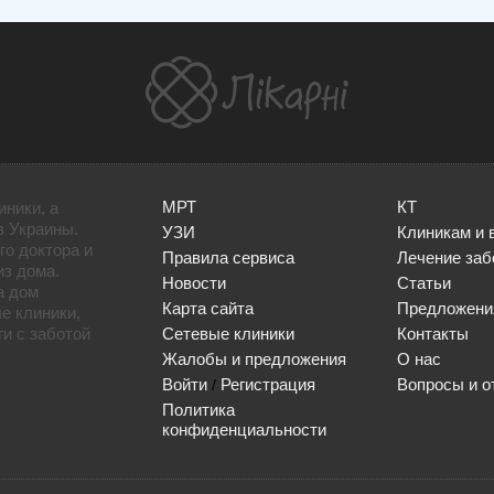
МРТ
КТ
иники, а
в Украины.
УЗИ
Клиникам и 
го доктора и
Правила сервиса
Лечение заб
из дома.
Новости
Статьи
а дом
Карта сайта
Предложени
е клиники,
и с заботой
Сетевые клиники
Контакты
Жалобы и предложения
О нас
Войти
Регистрация
Вопросы и о
/
Политика
конфиденциальности