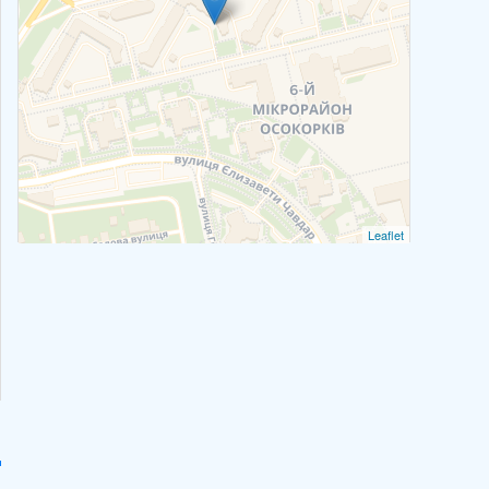
Leaflet