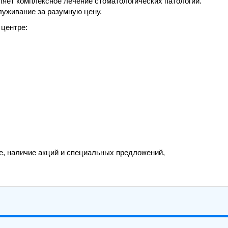
ляет комплексное лечение стоматологических патологий.
уживание за разумную цену.
 центре:
, наличие акций и специальных предложений,