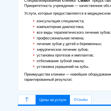
Специализированная клиника “
Смайл
” предостав
Приоритетность учреждения — качественное обсл
Услуги, которые предоставляются в медицинском
консультация специалиста;
компьютерная диагностика;
все виды терапевтического лечения зубов;
профессиональная гигиена;
лечение зубов у детей и беременных;
хирургическое лечение зубов;
установка протезов и имплантов;
отбеливание зубной эмали;
установка украшений на зубы.
Преимущества клиники — новейшее оборудование
гарантированный результат.
Отзывы
Цены на услуги