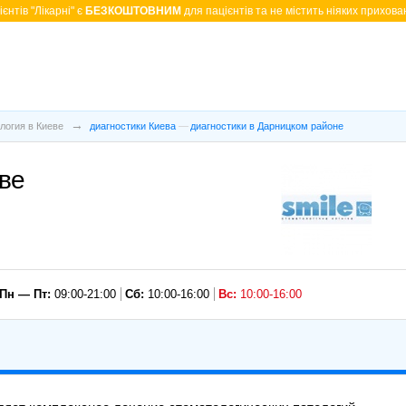
єнтів "Лікарні" є
БЕЗКОШТОВНИМ
для пацієнтів та не містить ніяких прихован
логия в Киеве
диагностики Киева
диагностики в Дарницком районе
ве
Пн — Пт:
09:00-21:00
Сб:
10:00-16:00
Вс:
10:00-16:00