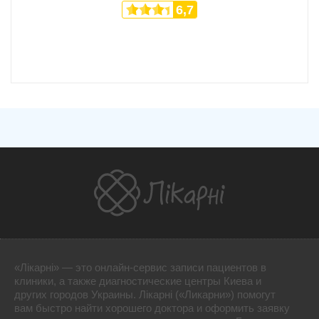
6,7
«Лікарні» — это онлайн-сервис записи пациентов в
клиники, а также диагностические центры Киева и
других городов Украины. Лікарні («Ликарни») помогут
вам быстро найти хорошего доктора и оформить заявку