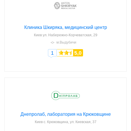
Клиника Шкиряка, медицинский центр
Киев
ул. Набережно-Корчеватская, 29
м.Выдубичи
1
5,0
Днепролаб, лаборатория на Крюковщине
Киев
с. Крюковщина, ул. Киевская, 37