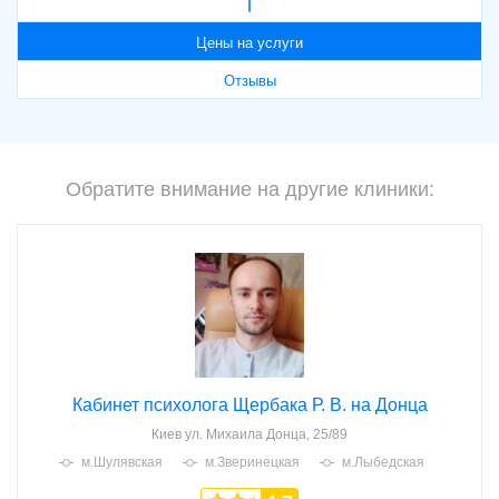
Цены на услуги
Отзывы
Обратите внимание на другие клиники:
Кабинет психолога Щербака Р. В. на Донца
Киев
ул. Михаила Донца, 25/89
м.Шулявская
м.Зверинецкая
м.Лыбедская