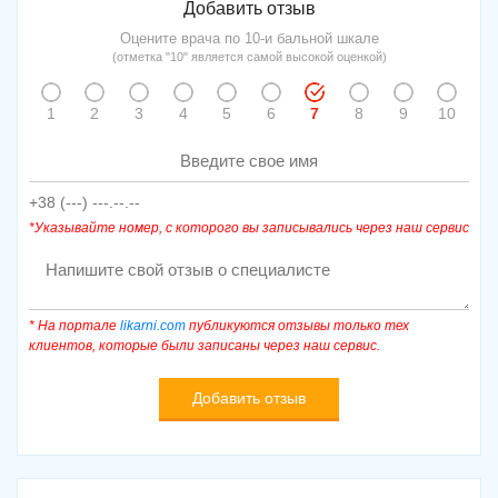
Добавить отзыв
Оцените врача по 10-и бальной шкале
(отметка "10" является самой высокой оценкой)
1
2
3
4
5
6
7
8
9
10
*Указывайте номер, с которого вы записывались через наш сервис
* На портале
likarni.com
публикуются отзывы только тех
клиентов, которые были записаны через наш сервис.