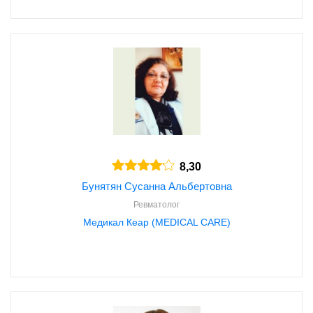
8,30
Бунятян Сусанна Альбертовна
Ревматолог
Медикал Кеар (MEDICAL CARE)