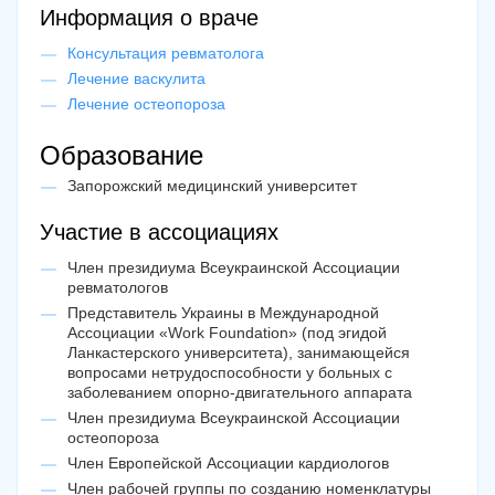
Информация о враче
Консультация ревматолога
Лечение васкулита
Лечение остеопороза
Образование
Запорожский медицинский университет
Участие в ассоциациях
Член президиума Всеукраинской Ассоциации
ревматологов
Представитель Украины в Международной
Ассоциации «Work Foundation» (под эгидой
Ланкастерского университета), занимающейся
вопросами нетрудоспособности у больных с
заболеванием опорно-двигательного аппарата
Член президиума Всеукраинской Ассоциации
остеопороза
Член Европейской Ассоциации кардиологов
Член рабочей группы по созданию номенклатуры