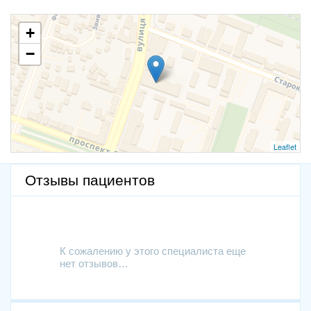
+
−
Leaflet
Отзывы пациентов
К сожалению у этого специалиста еще
нет отзывов…