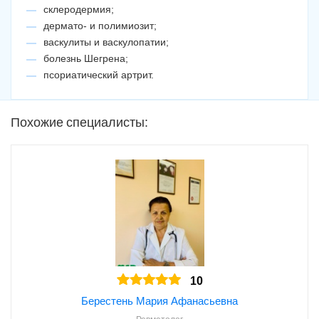
склеродермия;
дермато- и полимиозит;
васкулиты и васкулопатии;
болезнь Шегрена;
псориатический артрит.
Похожие специалисты:
10
Берестень Мария Афанасьевна