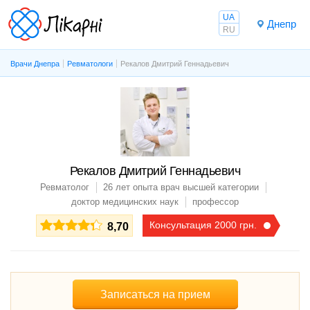
UA
Днепр
RU
Врачи Днепра
Ревматологи
Рекалов Дмитрий Геннадьевич
Рекалов Дмитрий Геннадьевич
Ревматолог
26 лет опыта
врач высшей категории
доктор медицинских наук
профессор
Консультация 2000 грн.
8,70
Записаться на прием