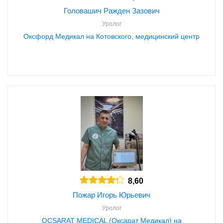
Головашич Ражден Зазович
Уролог
Оксфорд Медикал на Котовского, медицинский центр
8,60
Пожар Игорь Юрьевич
Уролог
OCSARAT MEDICAL (Оксарат Медикал) на