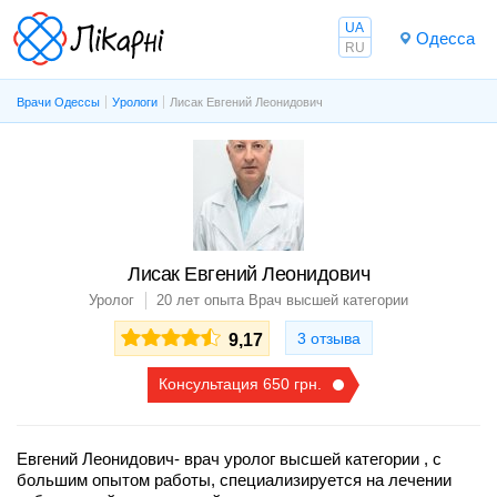
UA
Одесса
RU
Врачи Одессы
Урологи
Лисак Евгений Леонидович
Лисак Евгений Леонидович
Уролог
20 лет опыта
Врач высшей категории
3 отзыва
9,17
Консультация 650 грн.
Евгений Леонидович- врач уролог высшей категории , с
большим опытом работы, специализируется на лечении