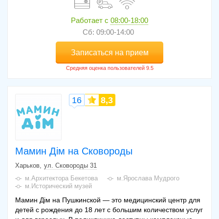
Работает с
08:00-18:00
Сб: 09:00-14:00
Записаться на прием
16
8,3
Мамин Дім на Сковороды
Харьков
ул. Сковороды 31
м.Архитектора Бекетова
м.Ярослава Мудрого
м.Исторический музей
Мамин Дім на Пушкинской — это медицинский центр для
детей с рождения до 18 лет с большим количеством услуг