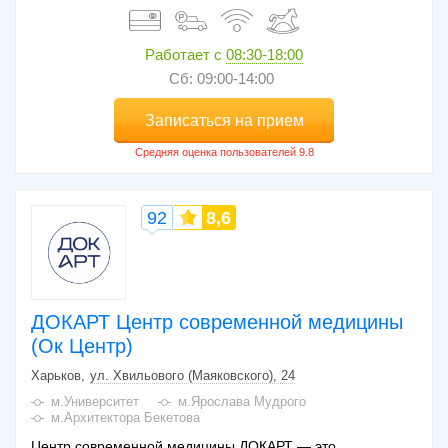
Работает с
08:30-18:00
Сб: 09:00-14:00
Записаться на прием
92
8,6
ДОКАРТ Центр современной медицины
(Ок Центр)
Харьков
ул. Хвильового (Маяковского), 24
м.Университет
м.Ярослава Мудрого
м.Архитектора Бекетова
Центр современной медицины ДОКАРТ — это