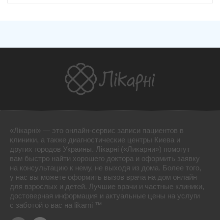
«Лікарні» — это онлайн-сервис записи пациентов в
клиники, а также диагностические центры Киева и
других городов Украины. Лікарні («Ликарни») помогут
вам быстро найти хорошего доктора и оформить заявку
на консультацию к нему, не выходя из дома. Более того,
у нас вы можете оформить вызов врача на дом онлайн
для взрослых и детей. Лучшие врачи и частные клиники,
достоверная информация и актуальные цены на услуги
с заботой о вас на likarni ™