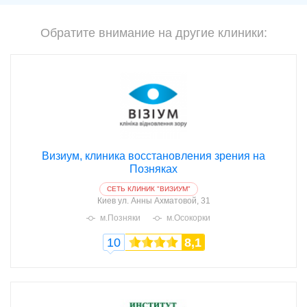
Обратите внимание на другие клиники:
Визиум, клиника восстановления зрения на
Позняках
CЕТЬ КЛИНИК "ВИЗИУМ"
Киев
ул. Анны Ахматовой, 31
м.Позняки
м.Осокорки
10
8,1