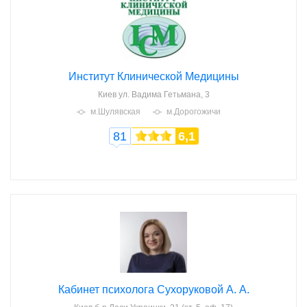
Институт Клинической Медицины
Киев
ул. Вадима Гетьмана, 3
м.Шулявская
м.Дорогожичи
81
6,1
Кабинет психолога Сухоруковой А. А.