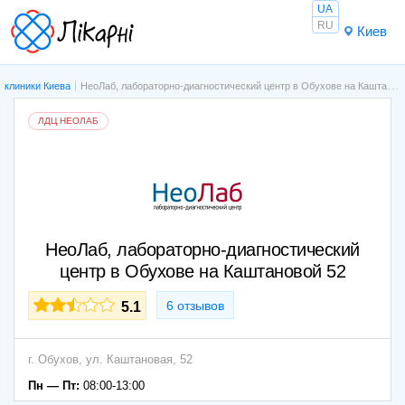
UA
RU
Киев
клиники Киева
НеоЛаб, лабораторно-диагностический центр в Обухове на Каштановой 52
ЛДЦ НЕОЛАБ
НеоЛаб, лабораторно-диагностический
центр в Обухове на Каштановой 52
6 отзывов
5.1
г. Обухов, ул. Каштановая, 52
Пн — Пт:
08:00-13:00