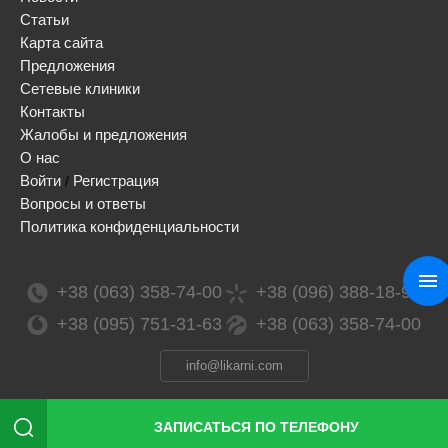
Статьи
Карта сайта
Предложения
Сетевые клиники
Контакты
Жалобы и предложения
О нас
Войти
Регистрация
/
Вопросы и ответы
Политика конфиденциальности
+38 (063) 358-74-00
+38 (096) 388-18-99
+38 (095) 751-31-63
+38 (063) 358-74-00
info@likarni.com
ЗАПИСАТЬСЯ ПО ТЕЛЕФОНУ
Сopyright 2026 © / likarni ™ / ТОВ «ЛІМАРКЕТИНГ СОЛЮШЕНЗ», ЕГРПОУ 41991368