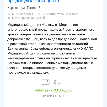
предопухолевый центр
Харьков
ул. Гоголя, 7
м.Университет
м.Архитектора Бекетова
м.Исторический музей
Медицинский центр «Молекула- Мед» — это
многопрофильный предопухолевый центр экспертного
уровня, направленный на диагностику и лечение
доброкачественной, всех видов предраковой, начальной
и различной степени злокачественности патологий.
Единственная база кафедры онкогинекологии ХМАПО.
Медицинский центр с самыми сложными и
нестандартными случаями. Применяет в своей практике
исключительно инновационные методы диагностики и
лечения, которые соответствуют международным
протоколам и стандартам.
Работает с
09:00-18:00
Сб: 09:00-14:00