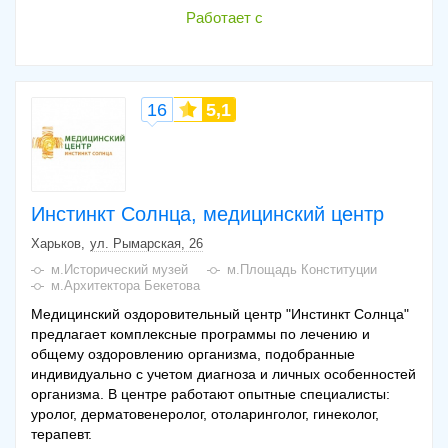
Работает с
16
5,1
Инстинкт Солнца, медицинский центр
Харьков
ул. Рымарская, 26
м.Исторический музей
м.Площадь Конституции
м.Архитектора Бекетова
Медицинский оздоровительный центр "Инстинкт Солнца"
предлагает комплексные программы по лечению и
общему оздоровлению организма, подобранные
индивидуально с учетом диагноза и личных особенностей
организма. В центре работают опытные специалисты:
уролог, дерматовенеролог, отоларинголог, гинеколог,
терапевт.