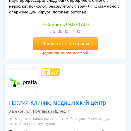
наук, профессора) следующих профилей: онколог;
невролог; психолог; реабилитолог; врач-ЛФК; маммолог;
оперирующий хирург; логопед; ортопед.
Работает с
09:00-17:00
Сб: 09:00-17:00
Записаться на прием
3,7
Пратия Клиник, медицинский центр
Харьков
ул. Полтавский Шлях, 7
м.Центральный рынок
м.Площадь Конституции
м.Исторический музей