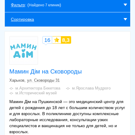
Фильтр
: (
)
Найдено 7 клиник
Сортировка
16
8,3
Мамин Дім на Сковороды
Харьков
ул. Сковороды 31
м.Архитектора Бекетова
м.Ярослава Мудрого
м.Исторический музей
Мамин Дім на Пушкинской — это медицинский центр для
детей с рождения до 18 лет с большим количеством услуг
и для взрослых. В поликлинике доступны комплексные
лабораторные исследования, консультации узких
специалистов и вакцинация не только для детей, но и
взрослых.