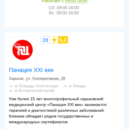
Работает с
09:00-18:00
Сб: 09:00-16:00
Вс: 09:00-16:00
28
5,2
Панацея XXI век
Харьков
ул. Кооперативная, 28
м.Площадь Конституции
м.Левада
м.Исторический музей
Уже более 15 лет многопрофильный харьковский
медицинский центр «Панацея XXI век» занимается
терапией и диагностикой различных заболеваний.
Клиника обладает рядом государственных и
международных сертификатов.