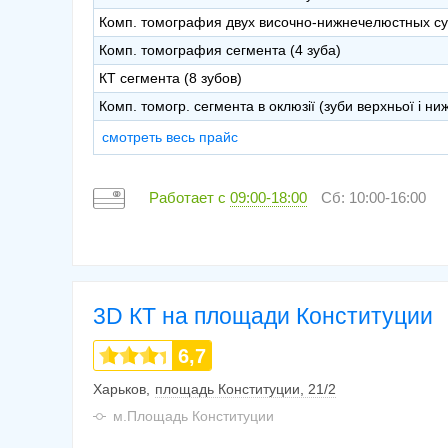
Комп. томография двух височно-нижнечелюстных су
Комп. томография сегмента (4 зуба)
КТ сегмента (8 зубов)
Комп. томогр. сегмента в оклюзії (зуби верхньої і ни
смотреть весь прайс
Работает с
09:00-18:00
Сб: 10:00-16:00
3D КТ на площади Конституции
6,7
Харьков
площадь Конституции, 21/2
м.Площадь Конституции