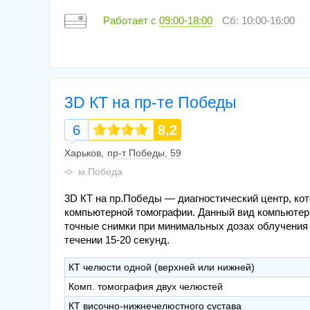
Работает с
09:00-18:00
Сб: 10:00-16:00
3D КТ на пр-те Победы
6
8,2
Харьков
пр-т Победы, 59
м.Победа
3D КТ на пр.Победы — диагностический центр, ко
компьютерной томографии. Данный вид компьютер
точные снимки при минимальных дозах облучения д
течении 15-20 секунд.
КТ челюсти одной (верхней или нижней)
Комп. томография двух челюстей
КТ височно-нижнечелюстного сустава