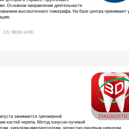
ве. Основное направление деятельности
ованием высокоточного томографа. На базе центра принимают 
ацию.
Сб: 08:00-14:00
августа занимается трехмерной
ии костей черепа. Метод конусно-лучевой
нтам, хирургам-имплантологам, челюстно-лицевым хирургам,