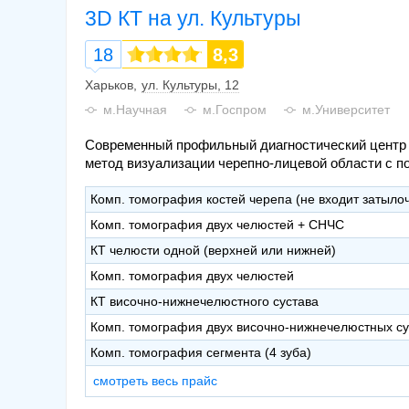
3D КТ на ул. Культуры
18
8,3
Харьков
ул. Культуры, 12
м.Научная
м.Госпром
м.Университет
Современный профильный диагностический центр 
метод визуализации черепно-лицевой области с 
Комп. томография костей черепа (не входит затыло
Комп. томография двух челюстей + СНЧС
КТ челюсти одной (верхней или нижней)
Комп. томография двух челюстей
КТ височно-нижнечелюстного сустава
Комп. томография двух височно-нижнечелюстных су
Комп. томография сегмента (4 зуба)
смотреть весь прайс