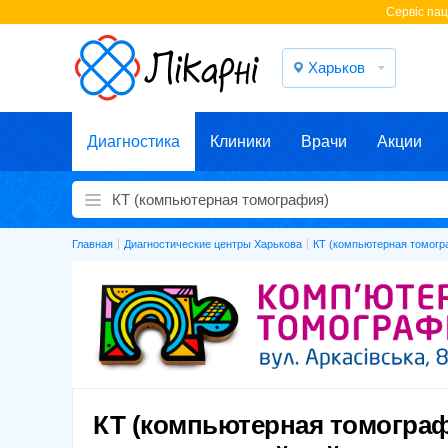
Cервіс паці
Харьков
Диагностика
Клиники
Врачи
Акции
Главная
Диагностические центры Харькова
КТ (компьютерная томогр
КТ (компьютерная томограф