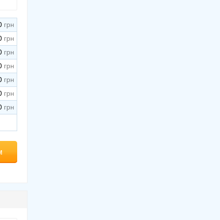
0
0
0
0
0
0
0
м