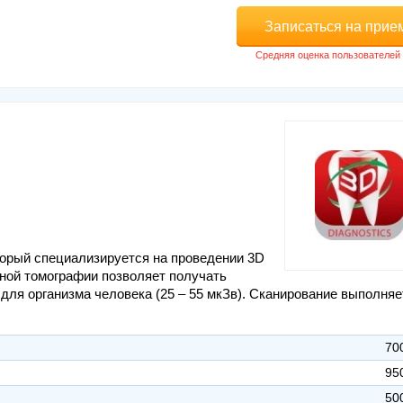
Записаться на прие
торый специализируется на проведении 3D
ной томографии позволяет получать
ля организма человека (25 – 55 мкЗв). Сканирование выполняе
70
95
50