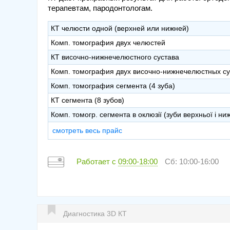
терапевтам, пародонтологам.
КТ челюсти одной (верхней или нижней)
Комп. томография двух челюстей
КТ височно-нижнечелюстного сустава
Комп. томография двух височно-нижнечелюстных су
Комп. томография сегмента (4 зуба)
КТ сегмента (8 зубов)
Комп. томогр. сегмента в оклюзії (зуби верхньої і ни
смотреть весь прайс
Работает с
09:00-18:00
Сб: 10:00-16:00
Диагностика 3D КТ