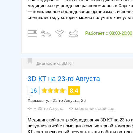
медицинское учреждение расположилось в Харько
— комплексное обследование организма с использ
специалисты, у которых можно получить консульт
Работает с
08:00-20:00
Диагностика 3D КТ
3D КТ на 23-го Августа
16
8,4
Харьков
ул. 23-го Августа, 26
м.23-го Августа
м.Ботанический сад
Медицинский центр обследования 3D КТ на 23-го 
визуализацией с помощью компьютерной томограф
КТ дает прекрасный результат для работы ортодо