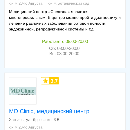
м.23-го Августа
м.Ботанический сад
Медицинский центр «Снежана» является
многопрофильным. В центре можно пройти диагностику и
лечение различных заболеваний ротовой полости,
эндокринной, репродуктивной системы и т.д.
Работает с
08:00-20:00
Сб: 08:00-20:00
Вс: 08:00-20:00
3,7
MD Clinic, медицинский центр
Харьков
ул. Деревянко, 3-В
м.23-го Августа