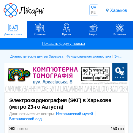
UA
Харьков
RU
Диагностика
Клиники
Врачи
Акции
Болезни
Диагностические центры Харькова
Функциональная диагностика
Электрокардиография (ЭКГ)
Электрокардиография (ЭКГ) в Харькове
(метро 23-го Августа)
Диагностические центры:
Исторический музей
Ботанический сад
ЭКГ покоя
150 грн