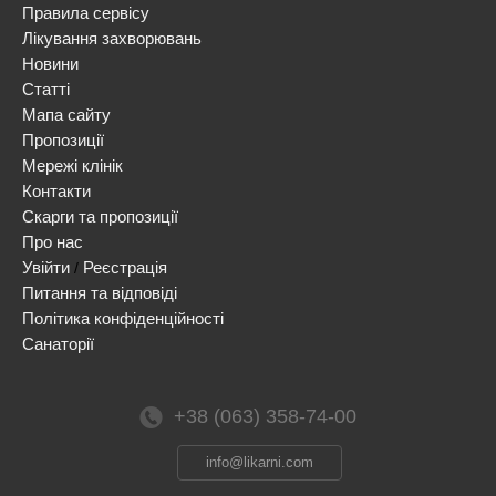
Правила сервісу
Лікування захворювань
Новини
Статті
Мапа сайту
Пропозиції
Мережі клінік
Контакти
Скарги та пропозиції
Про нас
Увійти
Реєстрація
/
Питання та відповіді
Політика конфіденційності
Санаторії
+38 (063) 358-74-00
info@likarni.com