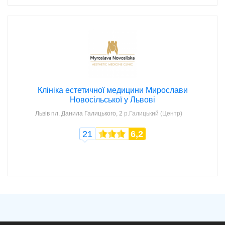
Клініка естетичної медицини Мирослави
Новосільської у Львові
Львів
пл. Данила Галицького, 2
р.Галицький (Центр)
21
6,2