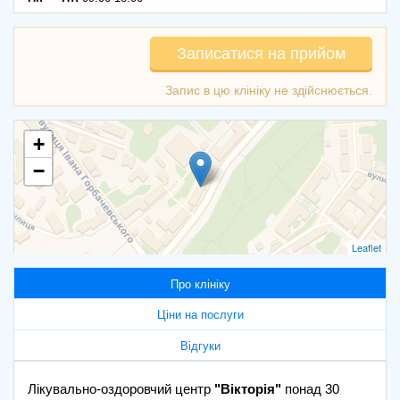
Записатися на прийом
+
−
Leaflet
Про клініку
Ціни на послуги
Відгуки
Лікувально-оздоровчий центр
"Вікторія"
понад 30