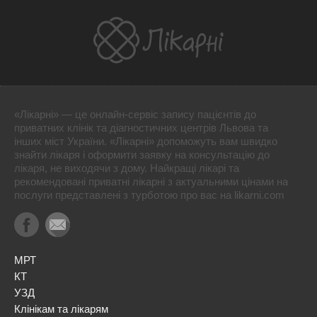
«Лікарні» — це онлайн-сервіс запису пацієнтів до
приватних клінік та діагностичних центрів Львова та
інших міст України. «Лікарні» допоможуть вам швидко
знайти лікаря і оформити заявку на консультацію до
лікаря, не виходячи з дому. Найкращі лікарі та
рекомендовані приватні лікарні з актуальними цінами на
послуги представлені з турботою про вас на likarni.com
МРТ
КТ
УЗД
Клінікам та лікарям