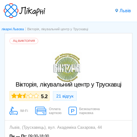
Львів
лікарні Львова
Вікторія, лікувальний центр у Трускавці
ЛЦ ВИКТОРИЯ
Вікторія, лікувальний центр у Трускавці
21 відгук
5.2
Оплата
Безкоштовна
Wi-Fi
карткою
парковка
Львів,
(Трускавець)
,
вул. Академіка Сахарова, 44
Пн — Пт:
09:00-18:00