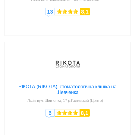
13
8,1
РІКОТА (RIKOTA), стоматологічна клініка на
Шевченка
Львів
вул. Шевченка, 17
р.Галицький (Центр)
6
8,1