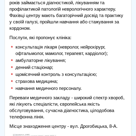
років займається діагностикой, лікуванням та
профілактикой патологій неврологічного характеру.
Фахівці центру мають багаторічний досвід та практику
у своїй галузі, пройшли навчання або стажування за
кордоном.
Послуги, які пропонує клініка:
консультація лікаря (невролог, нейрохірург,
офтальмолог, мамолог, терапевт, кардіолог);
амбулаторне лікування;
денний стаціонар;
щомісячний контроль з консультацією;
страхова медицина;
навчання медичного персоналу.
Переваги медичного закладу - широкий спектр хвороб,
які лікують спеціалісти, європейська якість
обслуговування, сучасна діагностика, цілодобова
телефонна лінія.
Місце знаходження центру - вул. Дрогобицька, 8-А.