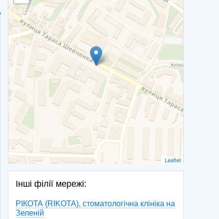
Leaflet
Інші філії мережі:
РІКОТА (RIKOTA), стоматологічна клініка на
Зеленій