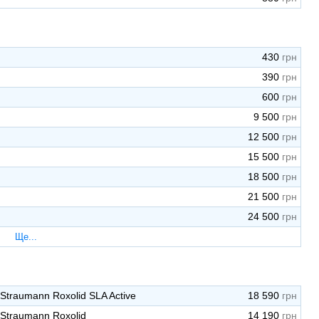
430
390
600
9 500
12 500
15 500
18 500
21 500
24 500
Ще...
Straumann Roxolid SLA Active
18 590
Straumann Roxolid
14 190