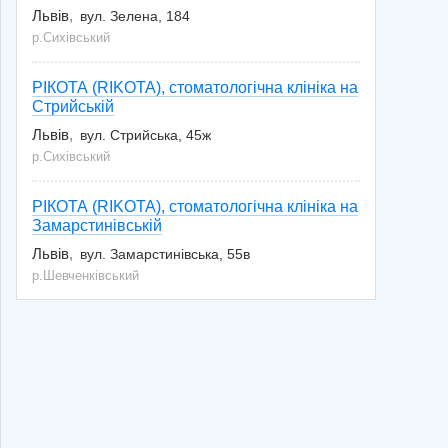
Львів
вул. Зелена, 184
р.Сихівський
РІКОТА (RIKOTA), стоматологічна клініка на
Стрийській
Львів
вул. Стрийська, 45ж
р.Сихівський
РІКОТА (RIKOTA), стоматологічна клініка на
Замарстинівській
Львів
вул. Замарстинівська, 55в
р.Шевченківський