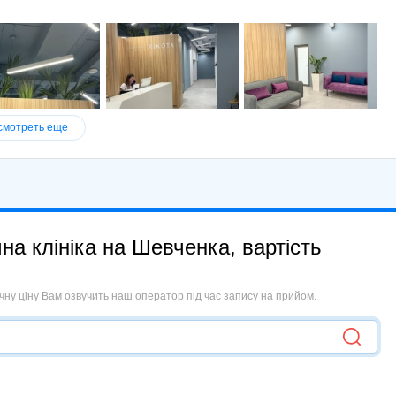
смотреть еще
на клініка на Шевченка, вартість
Точну ціну Вам озвучить наш оператор під час запису на прийом.