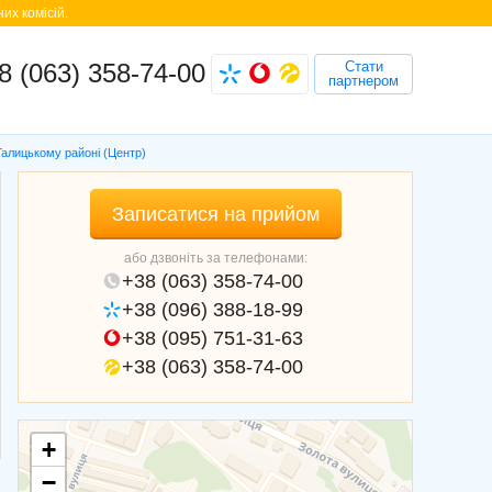
их комісій.
8 (063) 358-74-00
Стати
партнером
 Галицькому районі (Центр)
Записатися на прийом
або дзвоніть за телефонами:
+38 (063) 358-74-00
+38 (096) 388-18-99
+38 (095) 751-31-63
+38 (063) 358-74-00
+
−