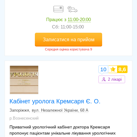
Працює з
11:00-20:00
Сб: 11:00-15:00
Записатися на прийом
10
8,6
2 лікарі
Кабінет уролога Кремсаря Є. О.
Запоріжжя
вул. Незалежної України, 68 А
р.Вознесенский
Приватний урологічний кабінет доктора Кремсаря
пропонує пацієнтам унікальне лікування урологічних