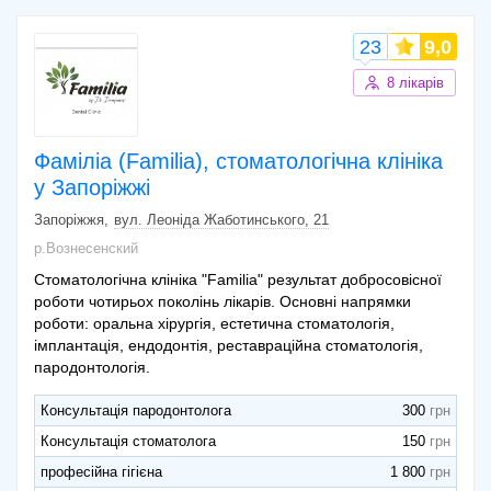
23
9,0
8 лікарів
Фаміліа (Familia), стоматологічна клініка
у Запоріжжі
Запоріжжя
вул. Леоніда Жаботинського, 21
р.Вознесенский
Стоматологічна клініка "Familia" результат добросовісної
роботи чотирьох поколінь лікарів. Основні напрямки
роботи: оральна хірургія, естетична стоматологія,
імплантація, ендодонтія, реставраційна стоматологія,
пародонтологія.
Консультація пародонтолога
300
Консультація стоматолога
150
професійна гігієна
1 800