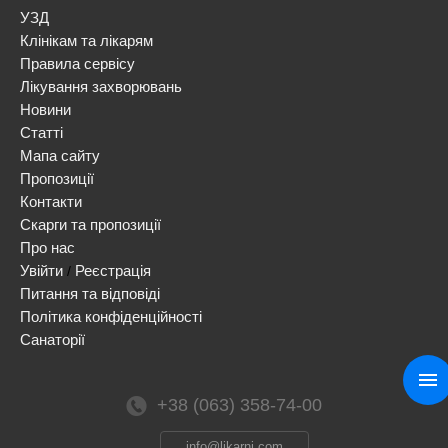
УЗД
Клінікам та лікарям
Правила сервісу
Лікування захворювань
Новини
Статті
Мапа сайту
Пропозиції
Контакти
Скарги та пропозиції
Про нас
Увійти
Реєстрація
/
Питання та відповіді
Політика конфіденційності
Санаторії
+38 (063) 358-74-00
info@likarni.com