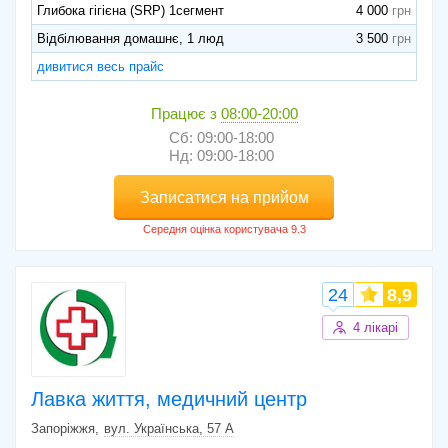
Глибока гігієна (SRP) 1сегмент
4 000
Відбілювання домашнє, 1 люд
3 500
дивитися весь прайс
Працює з
08:00-20:00
Сб: 09:00-18:00
Нд: 09:00-18:00
Записатися на прийом
24
8,9
4 лікарі
Лавка життя, медичний центр
Запоріжжя
вул. Українська, 57 А