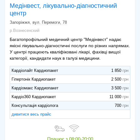
Медінвест, лікувально-діагностичний
центр
Запоріжжя
вул. Перемоги, 78
р.Вознесенский
Багатопрофільний медичний центр "Медінвест" надає
якісні лікувально-діагностичні послуги по різних напрямах.
У центрі працюють кваліфіковані лікарі, фахівці вищої
категорії, кандидати наук в галузі медицини.
Кардіолайт Кардиопакет
1 850
Гіпертонік Кардиопакет
2 500
Кардіомакс Кардиопакет
3 500
Кардіо360 Кардиопакет
11 000
Консультація кардіолога
700
дивитися весь прайс
Працює з
08:00-20:00