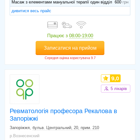
Масаж з елементами мануальної терапії один відділ
600
дивитися весь прайс
Працює з
08:00-19:00
Записатися на прийом
9,0
5 лікарів
Ревматологія професора Рекалова в
Запоріжжі
Запоріжжя
бульв. Центральний, 20, прим. 210
р.Вознесенский