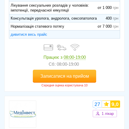
Лікування сексуальних розладів у чоловіків:
от 1 000
імпотенції, передчасної еякуляції
Консультація уролога, андролога, сексопатолога
400
Нормалізація статевого потягу
от 7 000
дивитися весь прайс
Працює з
08:00-19:00
Сб: 08:00-19:00
Записатися на прийом
27
9,0
1 лікар